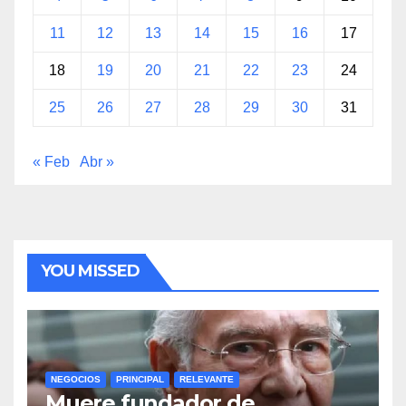
11
12
13
14
15
16
17
18
19
20
21
22
23
24
25
26
27
28
29
30
31
« Feb
Abr »
YOU MISSED
NEGOCIOS
PRINCIPAL
RELEVANTE
Muere fundador de