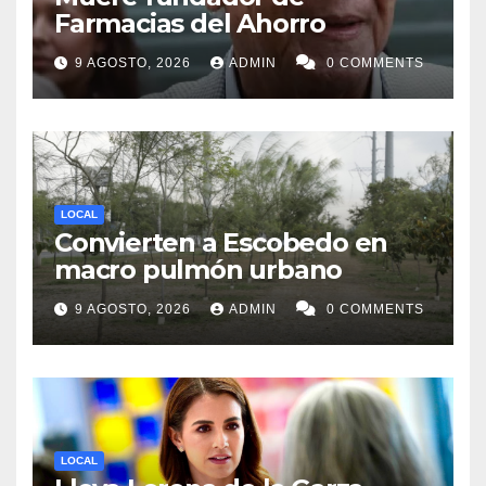
Farmacias del Ahorro
9 AGOSTO, 2026
ADMIN
0 COMMENTS
LOCAL
Convierten a Escobedo en
macro pulmón urbano
9 AGOSTO, 2026
ADMIN
0 COMMENTS
LOCAL