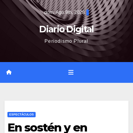
Saltar
dom. Ago 9th, 2026
al
contenido
Diario Digital
Periodismo Plural
ESPECTÁCULOS
En sostén y en