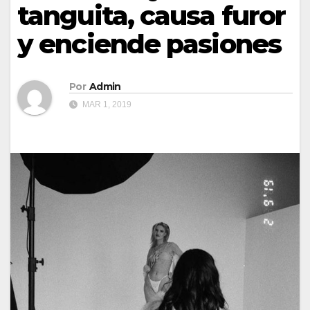
tanguita, causa furor
y enciende pasiones
Por
Admin
MAR 1, 2019