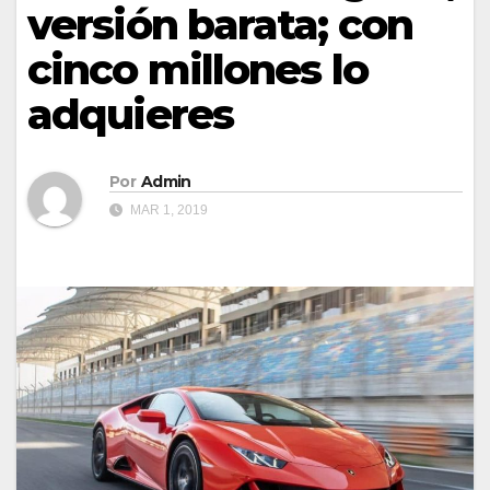
versión barata; con
cinco millones lo
adquieres
Por
Admin
MAR 1, 2019