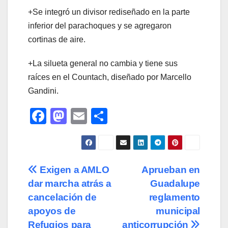
+Se integró un divisor rediseñado en la parte
inferior del parachoques y se agregaron
cortinas de aire.
+La silueta general no cambia y tiene sus
raíces en el Countach, diseñado por Marcello
Gandini.
F
M
E
C
a
a
m
o
c
st
ail
m
e
o
p
Navegación
Exigen a AMLO
Aprueban en
b
d
ar
dar marcha atrás a
Guadalupe
de
o
o
tir
cancelación de
reglamento
o
n
entradas
apoyos de
municipal
Refugios para
anticorrupción