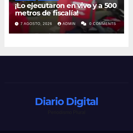
¡Lo ejecutaron en vivo y a 500
metros de fiscalía!
7 AGOSTO, 2026
ADMIN
0 COMMENTS
Diario Digital
Periodismo Plural