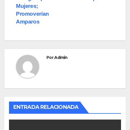
k
Mujeres;
Promoverían
Amparos
Por
Admin
ENTRADA RELACIONADA