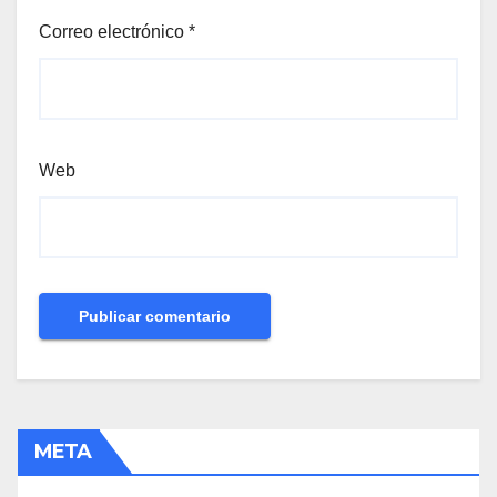
Correo electrónico
*
Web
META