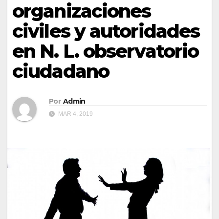
organizaciones
civiles y autoridades
en N. L. observatorio
ciudadano
Por
Admin
MAR 4, 2019