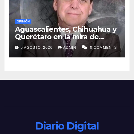
OPINIÓN
Aguascalientes, Chihuahua y
Querétaro en la mira de
MORENA
5 AGOSTO, 2026
ADMIN
0 COMMENTS
Diario Digital