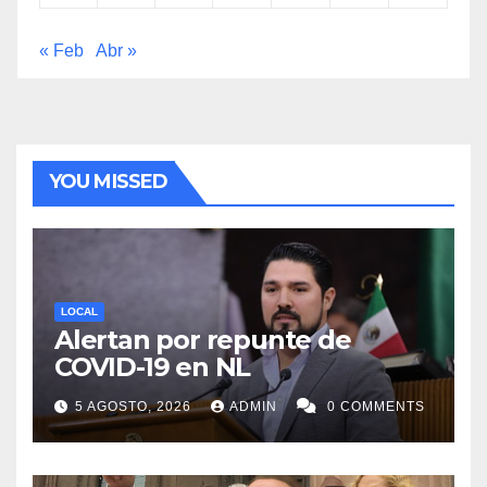
« Feb
Abr »
YOU MISSED
LOCAL
Alertan por repunte de
COVID-19 en NL
5 AGOSTO, 2026
ADMIN
0 COMMENTS