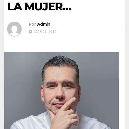
LA MUJER…
Por
Admin
MAR 11, 2019