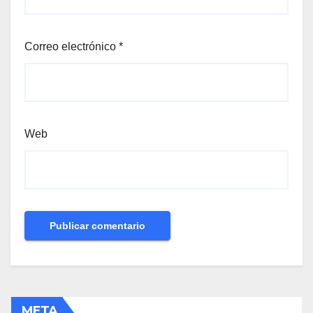
Correo electrónico
*
Web
META