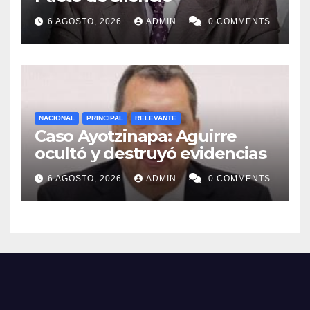
6 AGOSTO, 2026
ADMIN
0 COMMENTS
NACIONAL
PRINCIPAL
RELEVANTE
Caso Ayotzinapa: Aguirre
ocultó y destruyó evidencias
6 AGOSTO, 2026
ADMIN
0 COMMENTS