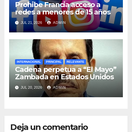
Prohibe Francia acceso a
redes a menores de 15 años
JUL 21, 2026
ADMIN
INTERNACIONAL
PRINCIPAL
RELEVANTE
Cadena perpetua a “El Mayo”
Zambada en Estados Unidos
JUL 20, 2026
ADMIN
Deja un comentario