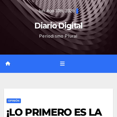
Saltar
lun. Ago 10th, 2026
al
contenido
Diario Digital
Periodismo Plural
OPINIÓN
¡LO PRIMERO ES LA