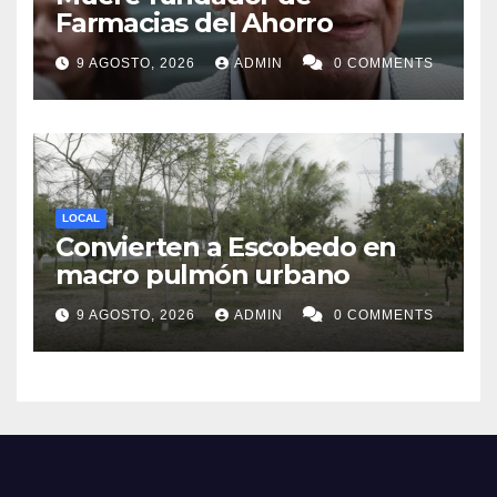
Farmacias del Ahorro
9 AGOSTO, 2026
ADMIN
0 COMMENTS
LOCAL
Convierten a Escobedo en
macro pulmón urbano
9 AGOSTO, 2026
ADMIN
0 COMMENTS