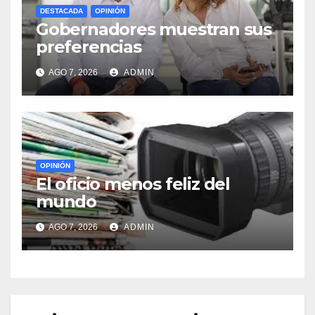
DESTACADA
OPINIÓN
Gobernadores muestran sus
preferencias
AGO 7, 2026
ADMIN
OPINIÓN
El oficio menos feliz del
mundo
AGO 7, 2026
ADMIN