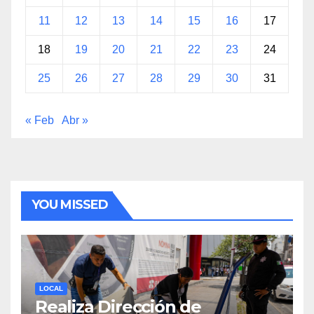
11
12
13
14
15
16
17
18
19
20
21
22
23
24
25
26
27
28
29
30
31
« Feb
Abr »
YOU MISSED
LOCAL
Realiza Dirección de