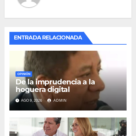
ENTRADA RELACIONADA
OPINIÓN
De la imprudencia a la
hoguera digital
AGO 9, 2026
ADMIN