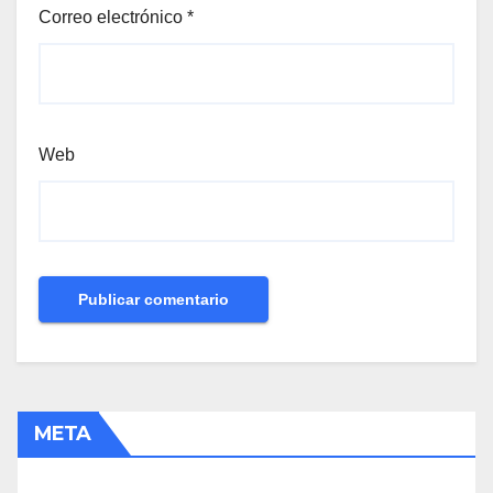
Correo electrónico
*
Web
META