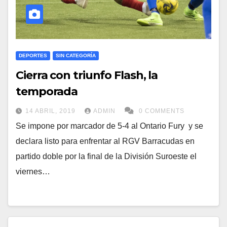
DEPORTES
SIN CATEGORÍA
Cierra con triunfo Flash, la
temporada
14 ABRIL, 2019
ADMIN
0 COMMENTS
Se impone por marcador de 5-4 al Ontario Fury y se
declara listo para enfrentar al RGV Barracudas en
partido doble por la final de la División Suroeste el
viernes…