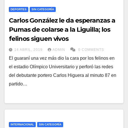
DEPORTES
SIN CATEGORÍA
Carlos González le da esperanzas a
Pumas de colarse a la Liguilla; los
felinos siguen vivos
14 ABRIL, 2019
ADMIN
0 COMMENTS
El guaraní una vez más dio la cara por los felinos en
el estadio Olímpico Universitario y perforó las redes
del debutante portero Carlos Higuera al minuto 87 en
partido…
INTERNACIONAL
SIN CATEGORÍA