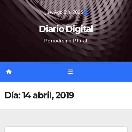
Saltar
jue. Ago 6th, 2026
al
contenido
Diario Digital
Periodismo Plural
Día:
14 abril, 2019