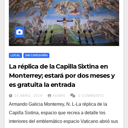
LOCAL
SIN CATEGORÍA
La réplica de la Capilla Sixtina en
Monterrey; estará por dos meses y
es gratuita la entrada
14 ABRIL, 2019
ADMIN
0 COMMENTS
Armando Galicia Monterrey, N. L-La réplica de la
Capilla Sixtina, espacio que recrea a detalle los
interiores del emblemático espacio Vaticano abrió sus