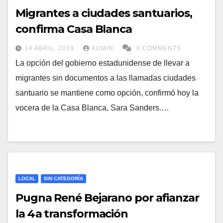
Migrantes a ciudades santuarios,
confirma Casa Blanca
14 ABRIL, 2019
ADMIN
0 COMMENTS
La opción del gobierno estadunidense de llevar a
migrantes sin documentos a las llamadas ciudades
santuario se mantiene como opción, confirmó hoy la
vocera de la Casa Blanca, Sara Sanders.…
LOCAL
SIN CATEGORÍA
Pugna René Bejarano por afianzar
la 4a transformación