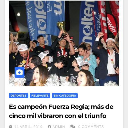
DEPORTES
RELEVANTE
SIN CATEGORÍA
Es campeón Fuerza Regia; más de
cinco mil vibraron con el triunfo
14 ABRIL, 2019
ADMIN
0 COMMENTS