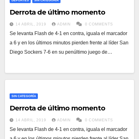
DEPORTES
SIN CATEGORÍA
Derrota de último momento
14 ABRIL, 2019
ADMIN
0 COMMENTS
Se levanta Flash de 4-1 en contra, iguala el marcador
a 6 y en los últimos minutos pierden frente al líder San
Diego Sockers 7-6 en su penúltimo juego de…
SIN CATEGORÍA
Derrota de último momento
14 ABRIL, 2019
ADMIN
0 COMMENTS
Se levanta Flash de 4-1 en contra, iguala el marcador
a 6 y en los últimos minutos pierden frente al líder San