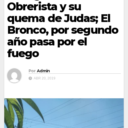
Obrerista y su
quema de Judas; El
Bronco, por segundo
año pasa por el
fuego
Por
Admin
ABR 20, 2019