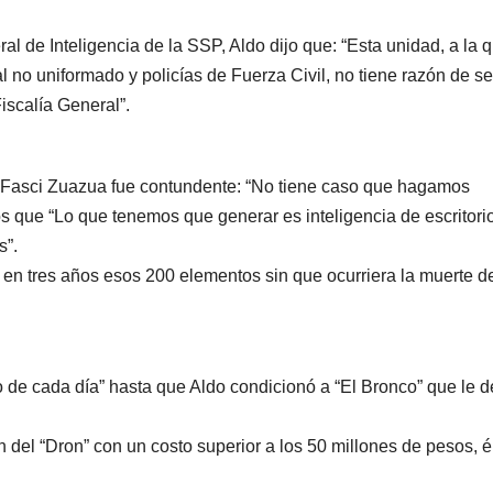
l de Inteligencia de la SSP, Aldo dijo que: “Esta unidad, a la 
 no uniformado y policías de Fuerza Civil, no tiene razón de se
iscalía General”.
, Fasci Zuazua fue contundente: “No tiene caso que hagamos
 que “Lo que tenemos que generar es inteligencia de escritorio
s”.
n tres años esos 200 elementos sin que ocurriera la muerte d
o de cada día” hasta que Aldo condicionó a “El Bronco” que le d
ón del “Dron” con un costo superior a los 50 millones de pesos, é