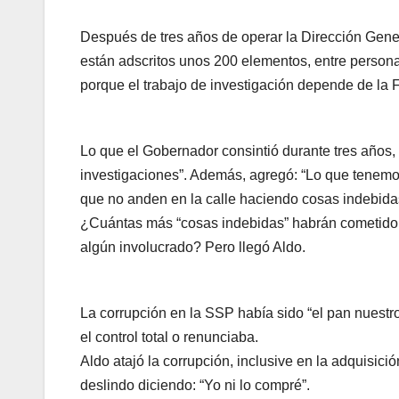
Después de tres años de operar la Dirección Genera
están adscritos unos 200 elementos, entre personal
porque el trabajo de investigación depende de la F
Lo que el Gobernador consintió durante tres años
investigaciones”. Además, agregó: “Lo que tenemos
que no anden en la calle haciendo cosas indebida
¿Cuántas más “cosas indebidas” habrán cometido e
algún involucrado? Pero llegó Aldo.
La corrupción en la SSP había sido “el pan nuestr
el control total o renunciaba.
Aldo atajó la corrupción, inclusive en la adquisici
deslindo diciendo: “Yo ni lo compré”.