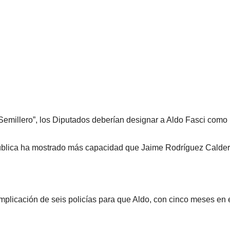
 Semillero”, los Diputados deberían designar a Aldo Fasci como
 Pública ha mostrado más capacidad que Jaime Rodríguez Calder
mplicación de seis policías para que Aldo, con cinco meses en 