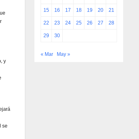
15
16
17
18
19
20
21
que
r
22
23
24
25
26
27
28
29
30
« Mar
May »
, y
e
ejará
l se