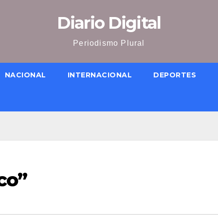
Diario Digital
Periodismo Plural
NACIONAL
INTERNACIONAL
DEPORTES
co”