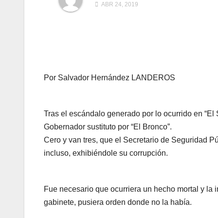
ABR 24, 2019
Por Salvador Hernández LANDEROS
Tras el escándalo generado por lo ocurrido en “El
Gobernador sustituto por “El Bronco”.
Cero y van tres, que el Secretario de Seguridad
incluso, exhibiéndole su corrupción.
Fue necesario que ocurriera un hecho mortal y la i
gabinete, pusiera orden donde no la había.