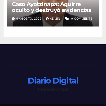
Caso Ayotzinapa: Aguirre
ocultó y destruyó evidencias
6 AGOSTO, 2026
ADMIN
0 COMMENTS
Diario Digital
Periodismo Plural