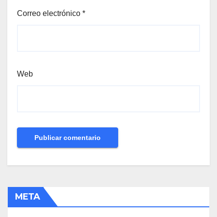
Correo electrónico
*
Web
META