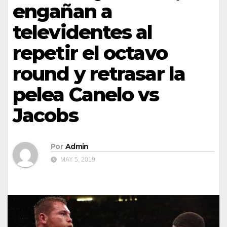
engañan a
televidentes al
repetir el octavo
round y retrasar la
pelea Canelo vs
Jacobs
Por
Admin
MAY 5, 2019