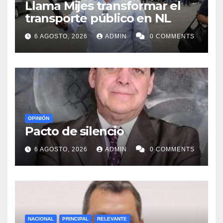
Llama Mijes transformar el
transporte público en NL
6 AGOSTO, 2026
ADMIN
0 COMMENTS
OPINIÓN
Pacto de silencio
6 AGOSTO, 2026
ADMIN
0 COMMENTS
NACIONAL
PRINCIPAL
RELEVANTE