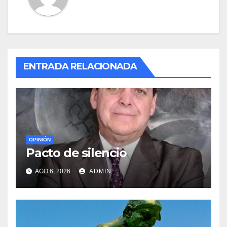
ENTRADA RELACIONADA
OPINIÓN
Pacto de silencio
AGO 6, 2026
ADMIN