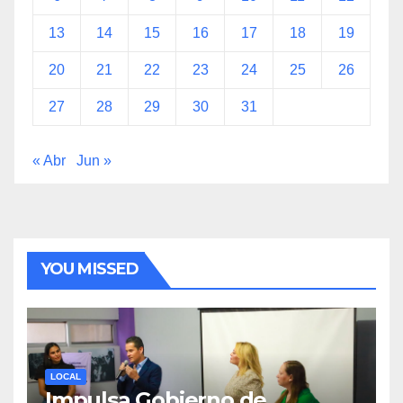
13
14
15
16
17
18
19
20
21
22
23
24
25
26
27
28
29
30
31
« Abr
Jun »
YOU MISSED
LOCAL
Impulsa Gobierno de