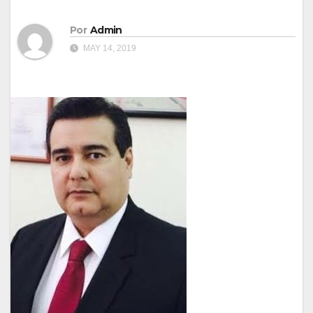
Por
Admin
MAY 14, 2019