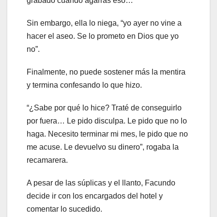
grabado cuando agarras eso…”
Sin embargo, ella lo niega, “yo ayer no vine a
hacer el aseo. Se lo prometo en Dios que yo
no”.
Finalmente, no puede sostener más la mentira
y termina confesando lo que hizo.
“¿Sabe por qué lo hice? Traté de conseguirlo
por fuera… Le pido disculpa. Le pido que no lo
haga. Necesito terminar mi mes, le pido que no
me acuse. Le devuelvo su dinero”, rogaba la
recamarera.
A pesar de las súplicas y el llanto, Facundo
decide ir con los encargados del hotel y
comentar lo sucedido.