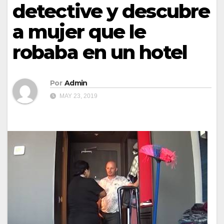
detective y descubre
a mujer que le
robaba en un hotel
Por
Admin
MAY 23, 2019