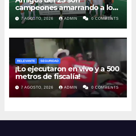
campeones amarrando a los
“Perros Bravos”
7 AGOSTO, 2026
ADMIN
0 COMMENTS
RELEVANTE
SEGURIDAD
¡Lo ejecutaron en vivo y a 500
metros de fiscalía!
7 AGOSTO, 2026
ADMIN
0 COMMENTS