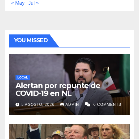
« May
Jul »
YOU MISSED
LOCAL
Alertan por repunte de
COVID-19 en NL
5 AGOSTO, 2026
ADMIN
0 COMMENTS