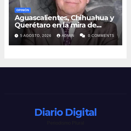
OPINIÓN
Aguascalientes, Chihuahua y
Querétaro en la mira de
MORENA
5 AGOSTO, 2026
ADMIN
0 COMMENTS
Diario Digital
Periodismo Plural