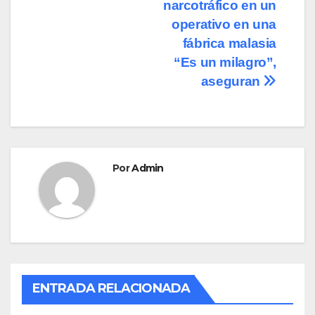
narcotráfico en un
operativo en una
fábrica malasia
“Es un milagro”,
aseguran
Por
Admin
ENTRADA RELACIONADA