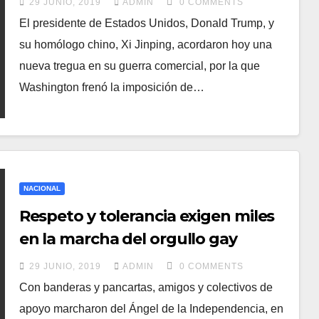
29 JUNIO, 2019
ADMIN
0 COMMENTS
El presidente de Estados Unidos, Donald Trump, y
su homólogo chino, Xi Jinping, acordaron hoy una
nueva tregua en su guerra comercial, por la que
Washington frenó la imposición de…
NACIONAL
Respeto y tolerancia exigen miles
en la marcha del orgullo gay
29 JUNIO, 2019
ADMIN
0 COMMENTS
Con banderas y pancartas, amigos y colectivos de
apoyo marcharon del Ángel de la Independencia, en