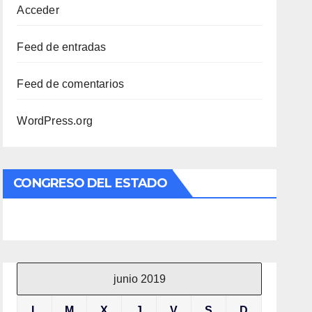
Acceder
Feed de entradas
Feed de comentarios
WordPress.org
CONGRESO DEL ESTADO
junio 2019
L
M
X
J
V
S
D