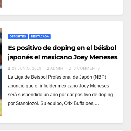
DEPORTES
DESTACADA
Es positivo de doping en el béisbol
japonés el mexicano Joey Meneses
29 JUNIO, 2019
ADMIN
0 COMMENTS
La Liga de Beisbol Profesional de Japón (NBP)
anunció que el infielder mexicano Joey Meneses
será suspendido un año por dar positivo de doping
por Stanolozol. Su equipo, Orix Buffaloes,…