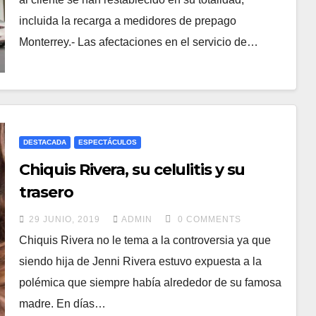
incluida la recarga a medidores de prepago
Monterrey.- Las afectaciones en el servicio de…
DESTACADA
ESPECTÁCULOS
Chiquis Rivera, su celulitis y su
trasero
29 JUNIO, 2019
ADMIN
0 COMMENTS
Chiquis Rivera no le tema a la controversia ya que
siendo hija de Jenni Rivera estuvo expuesta a la
polémica que siempre había alrededor de su famosa
madre. En días…