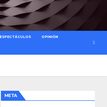
ESPECTÁCULOS
OPINIÓN
META