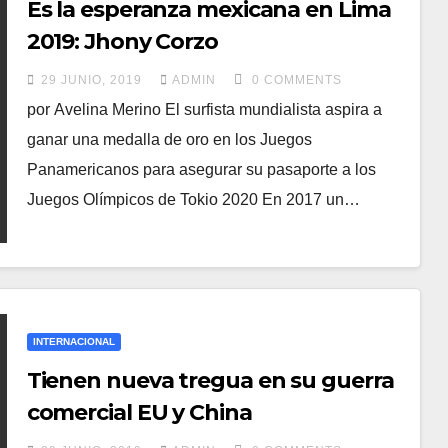
Es la esperanza mexicana en Lima
2019: Jhony Corzo
29 JUNIO, 2019
ADMIN
0 COMMENTS
por Avelina Merino El surfista mundialista aspira a
ganar una medalla de oro en los Juegos
Panamericanos para asegurar su pasaporte a los
Juegos Olímpicos de Tokio 2020 En 2017 un…
INTERNACIONAL
Tienen nueva tregua en su guerra
comercial EU y China