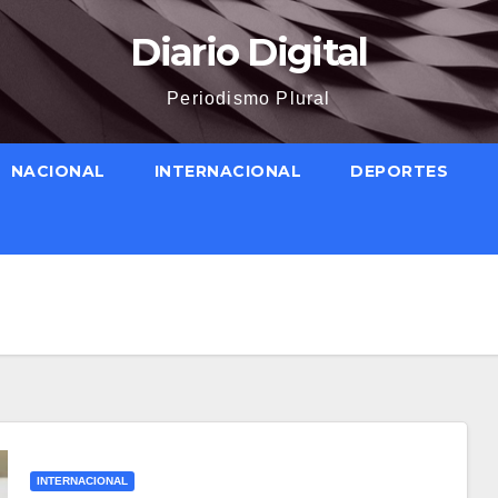
Diario Digital
Periodismo Plural
NACIONAL
INTERNACIONAL
DEPORTES
INTERNACIONAL