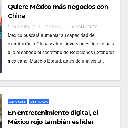
Quiere México más negocios con
China
29 JUNIO, 2019
ADMIN
0 COMMENTS
México buscará aumentar su capacidad de
exportación a China y atraer inversiones de ese país,
dijo el sábado el secretario de Relaciones Exteriores
mexicano, Marcelo Ebrard, antes de una visita…
DEPORTES
DESTACADA
En entretenimiento digital, el
México rojo también es líder