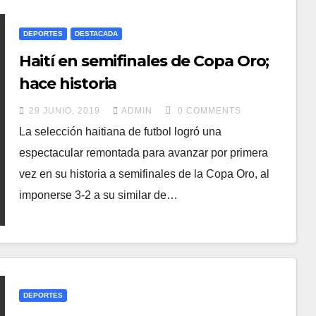
DEPORTES
DESTACADA
Haití en semifinales de Copa Oro;
hace historia
29 JUNIO, 2019
ADMIN
0 COMMENTS
La selección haitiana de futbol logró una
espectacular remontada para avanzar por primera
vez en su historia a semifinales de la Copa Oro, al
imponerse 3-2 a su similar de…
DEPORTES