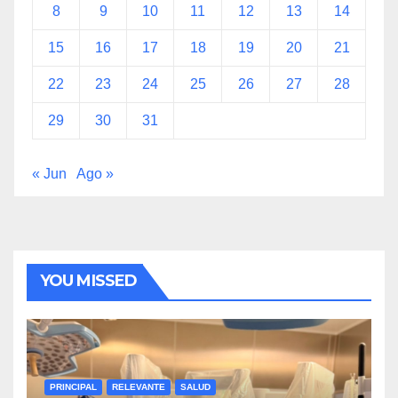
8
9
10
11
12
13
14
15
16
17
18
19
20
21
22
23
24
25
26
27
28
29
30
31
« Jun
Ago »
YOU MISSED
PRINCIPAL
RELEVANTE
SALUD