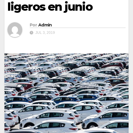
ligeros en junio
Por
Admin
JUL 3, 2019