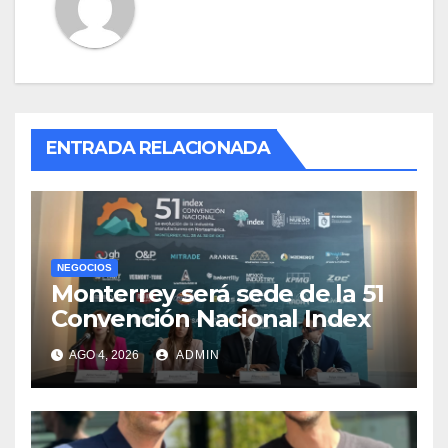
ENTRADA RELACIONADA
NEGOCIOS
Monterrey será sede de la 51
Convención Nacional Index
AGO 4, 2026
ADMIN