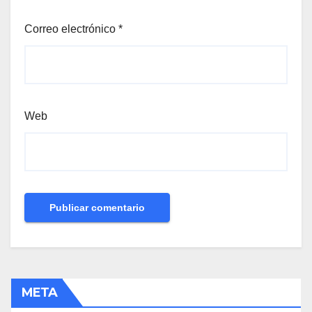
Correo electrónico
*
Web
META