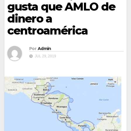
gusta que AMLO de
dinero a
centroamérica
Por
Admin
JUL 29, 2019