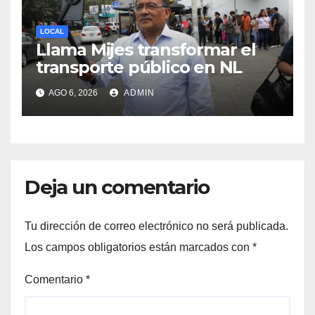
LOCAL
Llama Mijes transformar el
transporte público en NL
AGO 6, 2026
ADMIN
Deja un comentario
Tu dirección de correo electrónico no será publicada.
Los campos obligatorios están marcados con
*
Comentario
*