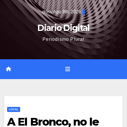
Saltar
dom. Ago 9th, 2026
al
contenido
Diario Digital
Periodismo Plural
LOCAL
A El Bronco, no le