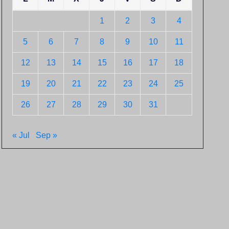
1
2
3
4
5
6
7
8
9
10
11
12
13
14
15
16
17
18
19
20
21
22
23
24
25
26
27
28
29
30
31
« Jul
Sep »