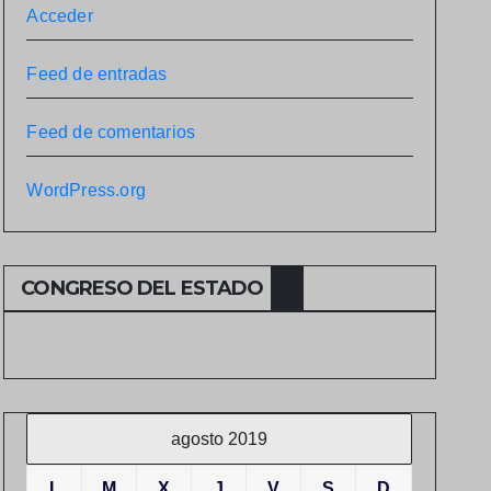
Acceder
Feed de entradas
Feed de comentarios
WordPress.org
CONGRESO DEL ESTADO
agosto 2019
L
M
X
J
V
S
D