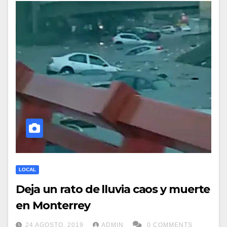
LOCAL
Deja un rato de lluvia caos y muerte
en Monterrey
24 AGOSTO, 2019
ADMIN
0 COMMENTS