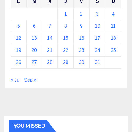
L
M
X
J
V
S
D
1
2
3
4
5
6
7
8
9
10
11
12
13
14
15
16
17
18
19
20
21
22
23
24
25
26
27
28
29
30
31
« Jul
Sep »
YOU MISSED