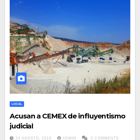
LOCAL
Acusan a CEMEX de influyentismo
judicial
24 AGOSTO, 2019
ADMIN
0 COMMENTS