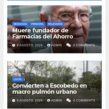
NEGOCIOS
PRINCIPAL
RELEVANTE
Muere fundador de
Farmacias del Ahorro
9 AGOSTO, 2026
ADMIN
0 COMMENTS
LOCAL
Convierten a Escobedo en
macro pulmón urbano
9 AGOSTO, 2026
ADMIN
0 COMMENTS