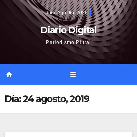
Saltar
dom. Ago 9th, 2026
al
contenido
Diario Digital
Periodismo Plural
Día:
24 agosto, 2019