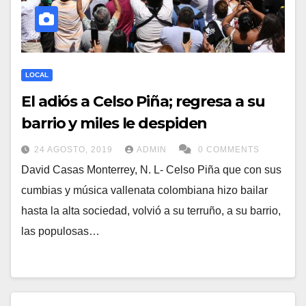
LOCAL
El adiós a Celso Piña; regresa a su
barrio y miles le despiden
24 AGOSTO, 2019
ADMIN
0 COMMENTS
David Casas Monterrey, N. L- Celso Piña que con sus
cumbias y música vallenata colombiana hizo bailar
hasta la alta sociedad, volvió a su terruño, a su barrio,
las populosas…