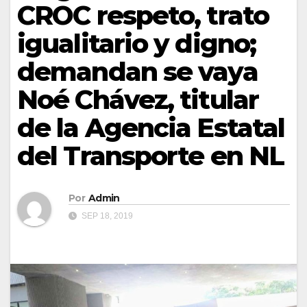
CROC respeto, trato
igualitario y digno;
demandan se vaya
Noé Chávez, titular
de la Agencia Estatal
del Transporte en NL
Por
Admin
SEP 18, 2019