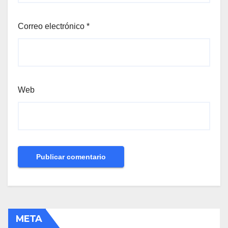
Correo electrónico
*
Web
META