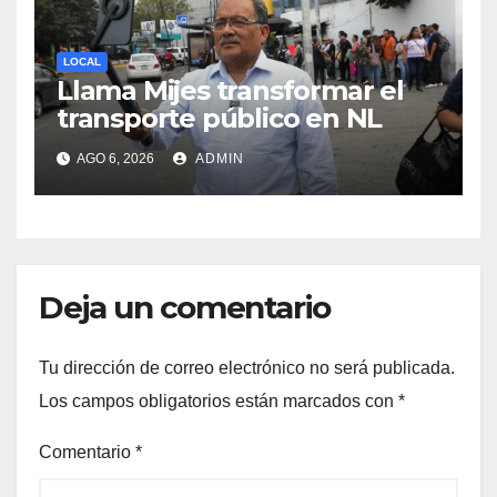
LOCAL
Llama Mijes transformar el
transporte público en NL
AGO 6, 2026
ADMIN
Deja un comentario
Tu dirección de correo electrónico no será publicada.
Los campos obligatorios están marcados con
*
Comentario
*