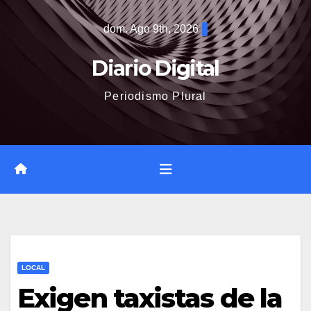
Saltar
dom. Ago 9th, 2026
al
contenido
Diario Digital
Periodismo Plural
LOCAL
Exigen taxistas de la