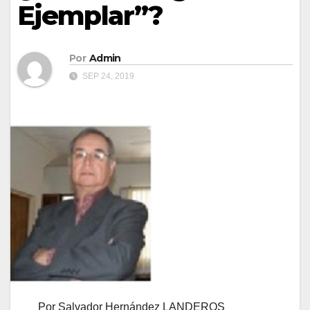
Ejemplar”?
Por
Admin
SEP 24, 2019
Por Salvador Hernández LANDEROS