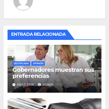
ENTRADA RELACIONADA
DESTACADA
OPINIÓN
Gobernadores muestran sus
preferencias
AGO 7, 2026
ADMIN