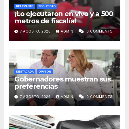
RELEVANTE
SEGURIDAD
¡Lo ejecutaron en vivo y a 500
metros de fiscalía!
7 AGOSTO, 2026
ADMIN
0 COMMENTS
DESTACADA
OPINIÓN
Gobernadores muestran sus
preferencias
7 AGOSTO, 2026
ADMIN
0 COMMENTS