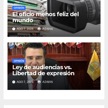
OPINIÓN
El oficio menos feliz del
mundo
AGO 7, 2026
ADMIN
OPINIÓN
Ley de audiencias vs.
Libertad de expresión
AGO 7, 2026
ADMIN