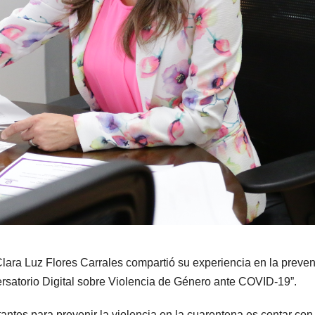
Clara Luz Flores Carrales compartió su experiencia en la preve
ersatorio Digital sobre Violencia de Género ante COVID-19”.
antes para prevenir la violencia en la cuarentena es contar con