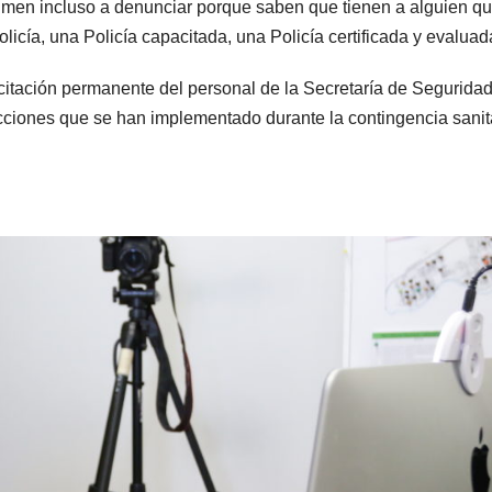
men incluso a denunciar porque saben que tienen a alguien qu
licía, una Policía capacitada, una Policía certificada y evaluad
acitación permanente del personal de la Secretaría de Segurida
cciones que se han implementado durante la contingencia sanita