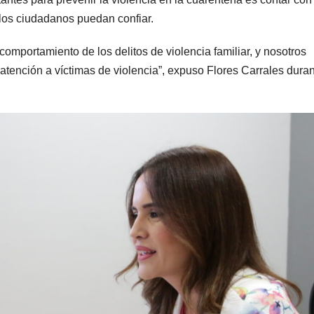
 los ciudadanos puedan confiar.
comportamiento de los delitos de violencia familiar, y nosotros
atención a víctimas de violencia”, expuso Flores Carrales dura