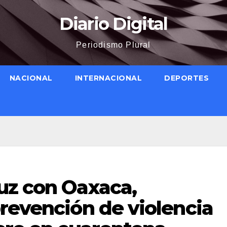
Diario Digital
Periodismo Plural
NACIONAL
INTERNACIONAL
DEPORTES
uz con Oaxaca,
revención de violencia