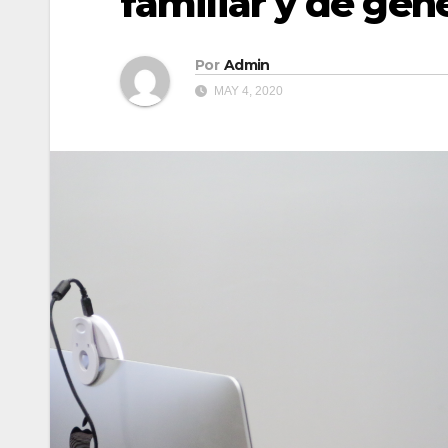
familiar y de gén
Por
Admin
MAY 4, 2020