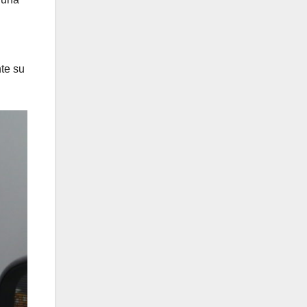
nte su