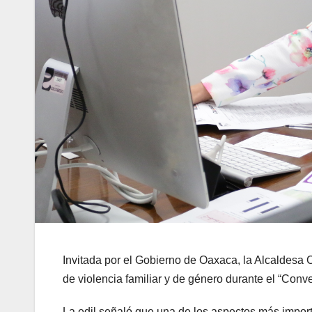
Invitada por el Gobierno de Oaxaca, la Alcaldesa 
de violencia familiar y de género durante el “Conv
La edil señaló que una de los aspectos más import