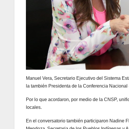
Manuel Vera, Secretario Ejecutivo del Sistema Est
la también Presidenta de la Conferencia Nacional
Por lo que acordaron, por medio de la CNSP, unifica
locales.
En el conversatorio también participaron Nadine 
Mendoza, Secretaria de los Pueblos Indígenas y Af