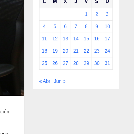
L
M
X
J
V
S
D
1
2
3
4
5
6
7
8
9
10
11
12
13
14
15
16
17
18
19
20
21
22
23
24
25
26
27
28
29
30
31
« Abr
Jun »
nción
 una