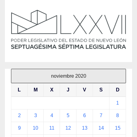
noviembre 2020
L
M
X
J
V
S
D
1
2
3
4
5
6
7
8
9
10
11
12
13
14
15