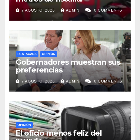
7 AGOSTO, 2026
ADMIN
0 COMMENTS
DESTACADA
OPINIÓN
Gobernadores muestran sus
preferencias
7 AGOSTO, 2026
ADMIN
0 COMMENTS
OPINIÓN
El oficio menos feliz del