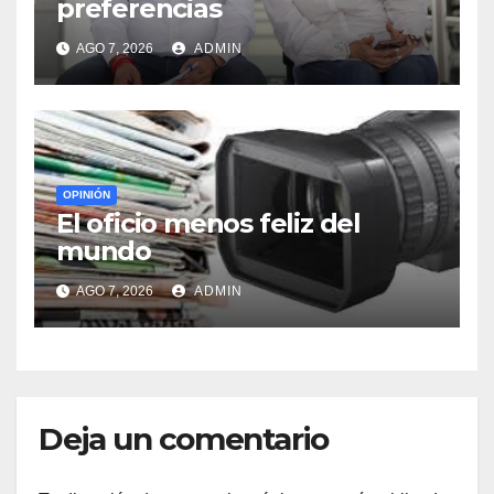
preferencias
AGO 7, 2026
ADMIN
OPINIÓN
El oficio menos feliz del
mundo
AGO 7, 2026
ADMIN
Deja un comentario