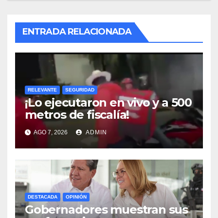
ENTRADA RELACIONADA
RELEVANTE
SEGURIDAD
¡Lo ejecutaron en vivo y a 500
metros de fiscalía!
AGO 7, 2026
ADMIN
DESTACADA
OPINIÓN
Gobernadores muestran sus