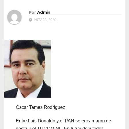
Por
Admin
NOV 23, 2020
Óscar Tamez Rodríguez
Entre Luis Donaldo y el PAN se encargaron de
destruir el TUCOM-NL. En lugar de ir todos