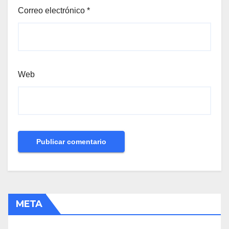
Correo electrónico
*
Web
META