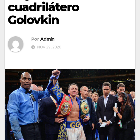
cuadrilátero
Golovkin
Por
Admin
NOV 29, 2020