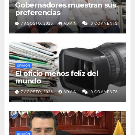
Gobernadores muestran sus
preferencias
7 AGOSTO, 2026
ADMIN
0 COMMENTS
OPINIÓN
El oficio menos feliz del
mundo
7 AGOSTO, 2026
ADMIN
0 COMMENTS
OPINIÓN