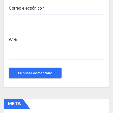
Correo electrónico
*
Web
META