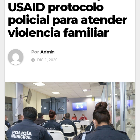
USAID protocolo
policial para atender
violencia familiar
Por
Admin
DIC 1, 2020