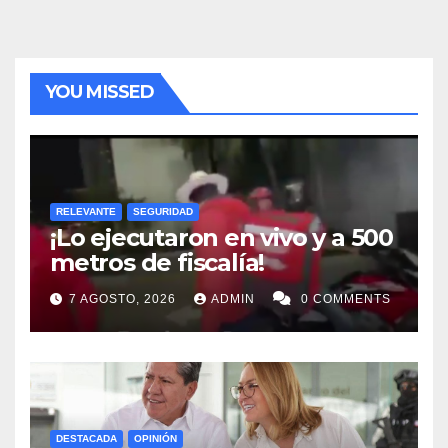
YOU MISSED
RELEVANTE
SEGURIDAD
¡Lo ejecutaron en vivo y a 500
metros de fiscalía!
7 AGOSTO, 2026
ADMIN
0 COMMENTS
DESTACADA
OPINIÓN