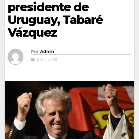
presidente de
Uruguay, Tabaré
Vázquez
Por
Admin
DIC 6, 2020