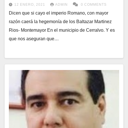
12 ENERO, 2021
ADMIN
0 COMMENTS
Dicen que si cayo el imperio Romano, con mayor
razón caerá la hegemonía de los Baltazar Martinez
Rios- Montemayor En el municipio de Cerralvo. Y es
que nos aseguran que…