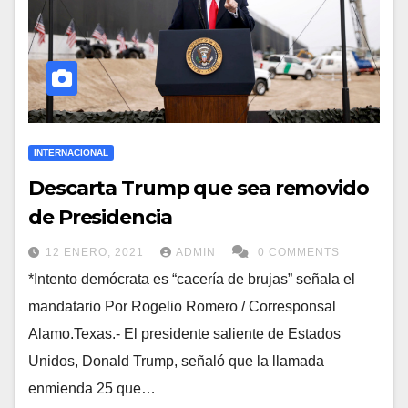
INTERNACIONAL
Descarta Trump que sea removido
de Presidencia
12 ENERO, 2021
ADMIN
0 COMMENTS
*Intento demócrata es “cacería de brujas” señala el
mandatario Por Rogelio Romero / Corresponsal
Alamo.Texas.- El presidente saliente de Estados
Unidos, Donald Trump, señaló que la llamada
enmienda 25 que…