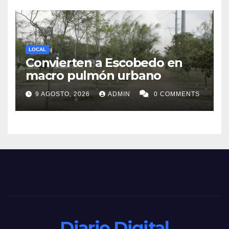
LOCAL
Convierten a Escobedo en
macro pulmón urbano
9 AGOSTO, 2026
ADMIN
0 COMMENTS
Diario Digital