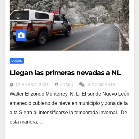
LOCAL
Llegan las primeras nevadas a NL
12 ENERO, 2021
ADMIN
0 COMMENTS
Walter Elizondo Monterrey, N. L- El sur de Nuevo León
amaneció cubierto de nieve en municipio y zona de la
alta Sierra al intensificarse la temporada invernal. De
esta manera,…