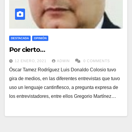
DESTACADA
OPINIÓN
Por cierto…
12 ENERO, 2021
ADMIN
0 COMMENTS
Óscar Tamez Rodríguez Luis Donaldo Colosio tuvo
gira de medios, en las diferentes entrevistas que tuvo
uso un lenguaje cantinflesco, a pregunta expresa de
los entrevistadores, entre ellos Gregorio Martínez…