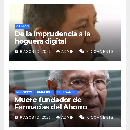
OPINIÓN
De la imprudencia a la
hoguera digital
9 AGOSTO, 2026
ADMIN
0 COMMENTS
NEGOCIOS
PRINCIPAL
RELEVANTE
Muere fundador de
Farmacias del Ahorro
9 AGOSTO, 2026
ADMIN
0 COMMENTS