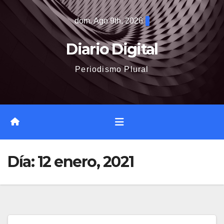
Saltar
dom. Ago 9th, 2026
al
contenido
Diario Digital
Periodismo Plural
Día:
12 enero, 2021