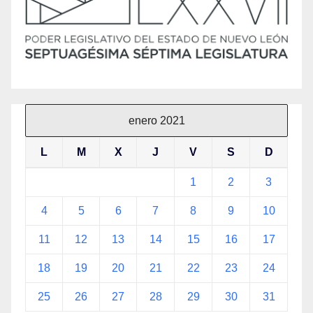
enero 2021
L
M
X
J
V
S
D
1
2
3
4
5
6
7
8
9
10
11
12
13
14
15
16
17
18
19
20
21
22
23
24
25
26
27
28
29
30
31