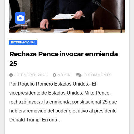
INTERNACIONAL
Rechaza Pence invocar enmienda
25
12 ENERO, 2021
ADMIN
0 COMMENTS
Por Rogelio Romero Estados Unidos.- El
vicepresidente de Estados Unidos, Mike Pence,
rechazó invocar la enmienda constitucional 25 que
hubiera removido del poder ejecutivo al presidente
Donald Trump. En una…