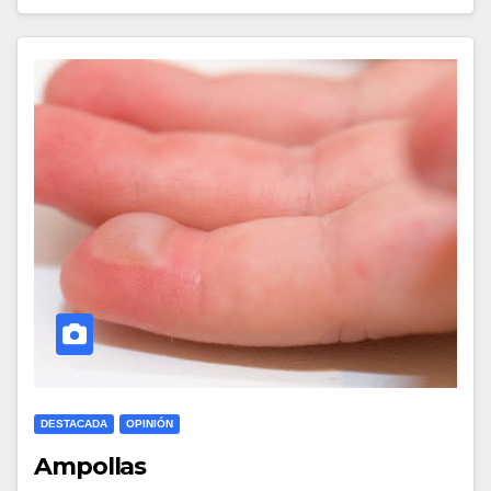
DESTACADA
OPINIÓN
Ampollas