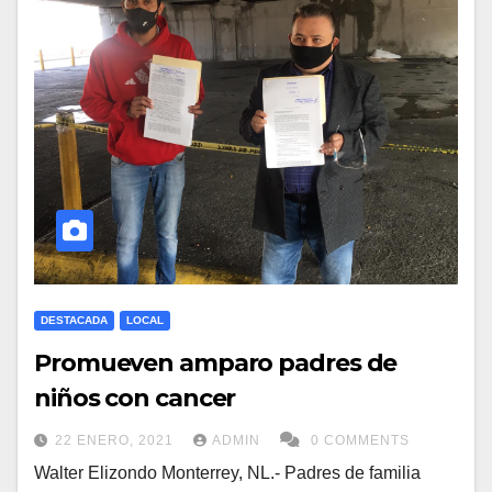
DESTACADA
LOCAL
Promueven amparo padres de
niños con cancer
22 ENERO, 2021
ADMIN
0 COMMENTS
Walter Elizondo Monterrey, NL.- Padres de familia