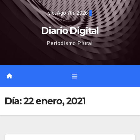
Saltar
vie. Ago 7th, 2026
al
contenido
Diario Digital
Periodismo Plural
Día:
22 enero, 2021