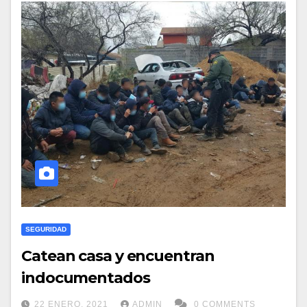
SEGURIDAD
Catean casa y encuentran
indocumentados
22 ENERO, 2021
ADMIN
0 COMMENTS