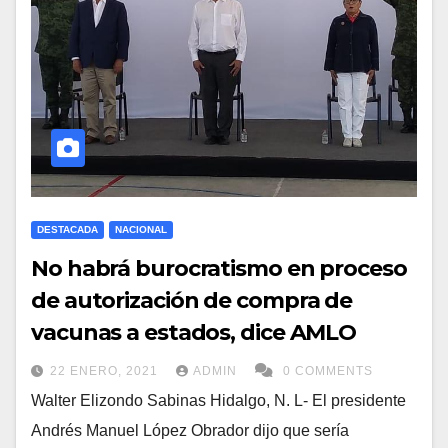
DESTACADA
NACIONAL
No habrá burocratismo en proceso
de autorización de compra de
vacunas a estados, dice AMLO
22 ENERO, 2021
ADMIN
0 COMMENTS
Walter Elizondo Sabinas Hidalgo, N. L- El presidente
Andrés Manuel López Obrador dijo que sería