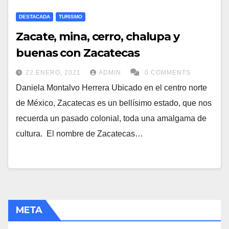
DESTACADA
TURISMO
Zacate, mina, cerro, chalupa y
buenas con Zacatecas
22 ENERO, 2021
ADMIN
0 COMMENTS
Daniela Montalvo Herrera Ubicado en el centro norte
de México, Zacatecas es un bellísimo estado, que nos
recuerda un pasado colonial, toda una amalgama de
cultura. El nombre de Zacatecas…
META