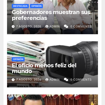
DESTACADA
OPINIÓN
Gobernadores muestran sus
preferencias
7 AGOSTO, 2026
ADMIN
0 COMMENTS
OPINIÓN
El oficio menos feliz del
mundo
7 AGOSTO, 2026
ADMIN
0 COMMENTS