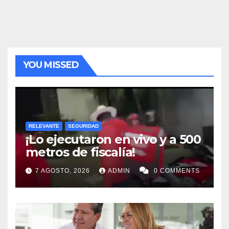
YOU MISSED
RELEVANTE
SEGURIDAD
¡Lo ejecutaron en vivo y a 500
metros de fiscalía!
7 AGOSTO, 2026
ADMIN
0 COMMENTS