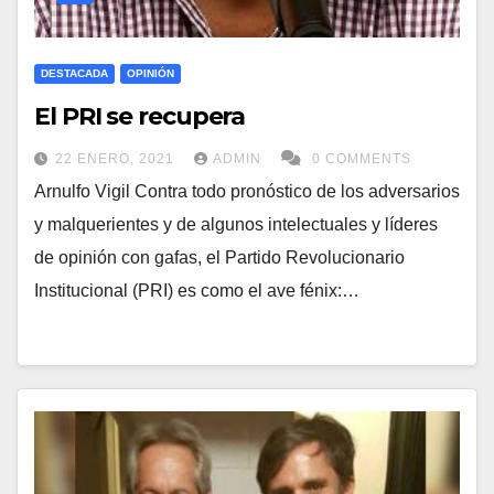
DESTACADA
OPINIÓN
El PRI se recupera
22 ENERO, 2021
ADMIN
0 COMMENTS
Arnulfo Vigil Contra todo pronóstico de los adversarios
y malquerientes y de algunos intelectuales y líderes
de opinión con gafas, el Partido Revolucionario
Institucional (PRI) es como el ave fénix:…