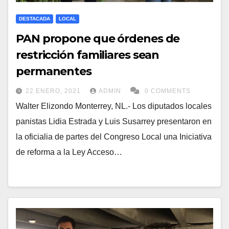
DESTACADA
LOCAL
PAN propone que órdenes de
restricción familiares sean
permanentes
22 ENERO, 2021
ADMIN
0 COMMENTS
Walter Elizondo Monterrey, NL.- Los diputados locales
panistas Lidia Estrada y Luis Susarrey presentaron en
la oficialia de partes del Congreso Local una Iniciativa
de reforma a la Ley Acceso…