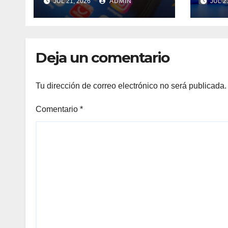
JUL 21, 2026
ADMIN
JUL 2
acceso a redes
sociales en Francia?
Deja un comentario
Tu dirección de correo electrónico no será publicada.
Comentario
*