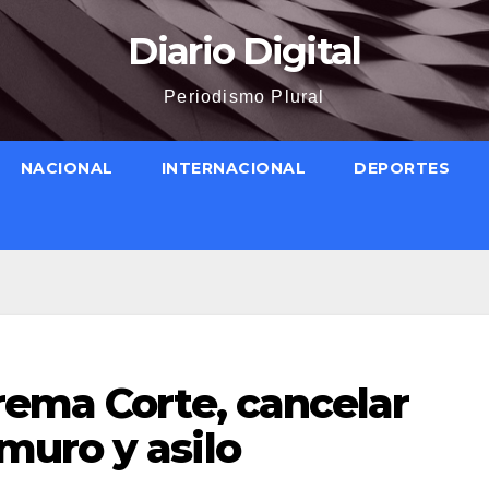
Diario Digital
Periodismo Plural
NACIONAL
INTERNACIONAL
DEPORTES
rema Corte, cancelar
uro y asilo