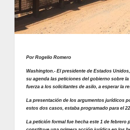
Por Rogelio Romero
Washington.- El presidente de Estados Unidos, 
su agenda las peticiones del gobierno sobre la
fuerza a los solicitantes de asilo, a esperar la 
La presentación de los argumentos jurídicos po
estos dos casos, estaba programado para el 22
La petición formal fue hecha este 1 de febrero p
constituye una primera acción jurídica en los h