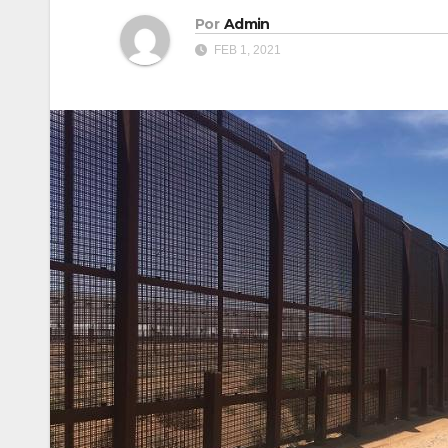
Por
Admin
FEB 1, 2021