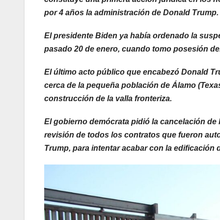
por 4 años la administración de Donald Trump.
El presidente Biden ya había ordenado la suspe
pasado 20 de enero, cuando tomo posesión del
El último acto público que encabezó Donald Tr
cerca de la pequeña población de Álamo (Texas
construcción de la valla fronteriza.
El gobierno demócrata pidió la cancelación de 
revisión de todos los contratos que fueron aut
Trump, para intentar acabar con la edificación d