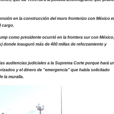
nsión en la construcción del muro fronterizo con México e
 cargo.
ump como presidente ocurrió en la frontera sur con México
) donde inauguró más de 400 millas de reforzamiento y
las audiencias judiciales a la Suprema Corte porque hará u
orizados y el dinero de “emergencia” que había solicitado
e la muralla.