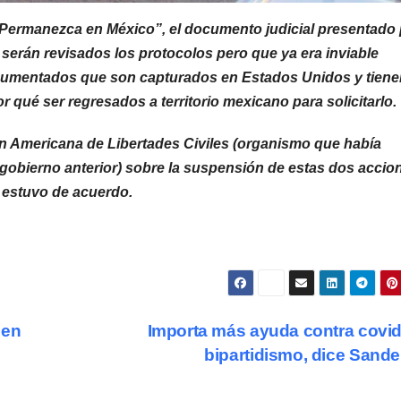
“Permanezca en México”, el documento judicial presentado
serán revisados los protocolos pero que ya era inviable
ocumentados que son capturados en Estados Unidos y tiene
or qué ser regresados a territorio mexicano para solicitarlo.
ón Americana de Libertades Civiles (organismo que había
obierno anterior) sobre la suspensión de estas dos accio
l estuvo de acuerdo.
 en
Importa más ayuda contra covi
bipartidismo, dice Sand