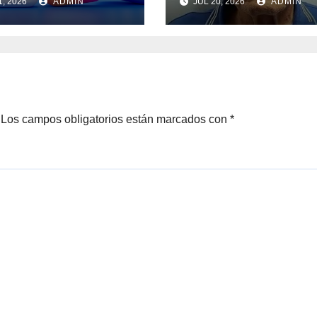
1, 2026
ADMIN
JUL 20, 2026
ADMIN
Los campos obligatorios están marcados con
*