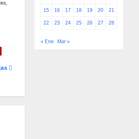
les,
15
16
17
18
19
20
21
22
23
24
25
26
27
28
« Ene
Mar »
tas