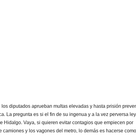
 los diputados aprueban multas elevadas y hasta prisión preven
. La pregunta es si el fin de su ingenua y a la vez perversa ley
e Hidalgo. Vaya, si quieren evitar contagios que empiecen por
de camiones y los vagones del metro, lo demás es hacerse com