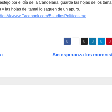
festejo por el día de la Candelaria, guarde las hojas de los tama
y las hojas del tamal lo saquen de un apuro.
diosMx
www.Facebook.com/EstudiosPoliticos.mx
a:
Sin esperanza los morenis