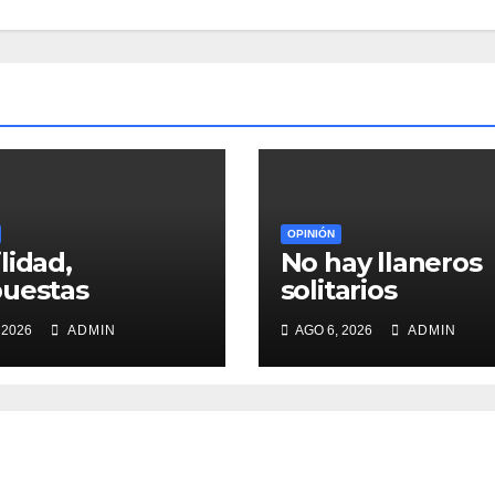
OPINIÓN
lidad,
No hay llaneros
uestas
solitarios
 2026
ADMIN
AGO 6, 2026
ADMIN