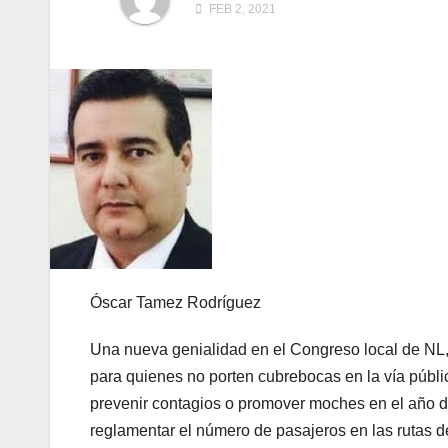
FEB 2, 2021
Óscar Tamez Rodríguez
Una nueva genialidad en el Congreso local de NL,
para quienes no porten cubrebocas en la vía pública
prevenir contagios o promover moches en el año d
reglamentar el número de pasajeros en las rutas 