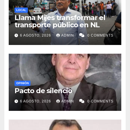
LOCAL
Llama Mijes transformar el
transporte público en NL
6 AGOSTO, 2026
ADMIN
0 COMMENTS
OPINIÓN
Pacto de silencio
6 AGOSTO, 2026
ADMIN
0 COMMENTS