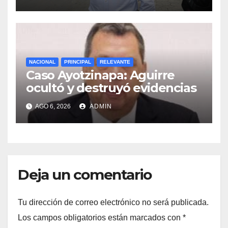
NACIONAL
PRINCIPAL
RELEVANTE
Caso Ayotzinapa: Aguirre
ocultó y destruyó evidencias
AGO 6, 2026
ADMIN
Deja un comentario
Tu dirección de correo electrónico no será publicada.
Los campos obligatorios están marcados con
*