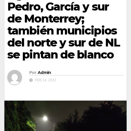
Pedro, García y sur
de Monterrey;
también municipios
del norte y sur de NL
se pintan de blanco
Por
Admin
FEB 14, 2021