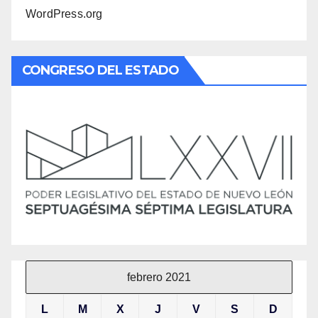
WordPress.org
CONGRESO DEL ESTADO
febrero 2021
L
M
X
J
V
S
D