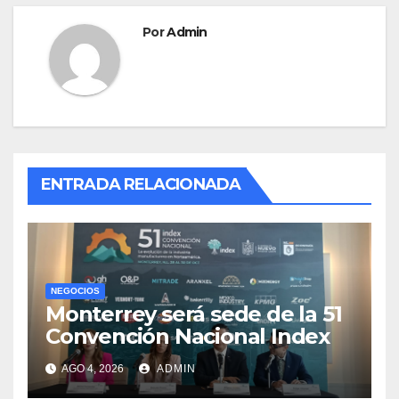
Por
Admin
ENTRADA RELACIONADA
NEGOCIOS
Monterrey será sede de la 51
Convención Nacional Index
AGO 4, 2026
ADMIN