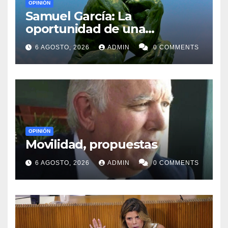
OPINIÓN
Samuel García: La
oportunidad de una
generación
6 AGOSTO, 2026
ADMIN
0 COMMENTS
OPINIÓN
Movilidad, propuestas
6 AGOSTO, 2026
ADMIN
0 COMMENTS