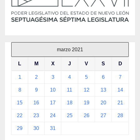
marzo 2021
L
M
X
J
V
S
D
1
2
3
4
5
6
7
8
9
10
11
12
13
14
15
16
17
18
19
20
21
22
23
24
25
26
27
28
29
30
31