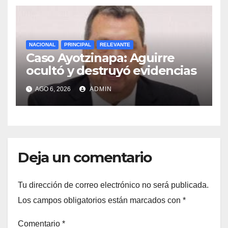
NACIONAL
PRINCIPAL
RELEVANTE
Caso Ayotzinapa: Aguirre
ocultó y destruyó evidencias
AGO 6, 2026
ADMIN
Deja un comentario
Tu dirección de correo electrónico no será publicada.
Los campos obligatorios están marcados con
*
Comentario
*