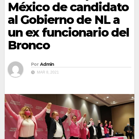
México de candidato
al Gobierno de NL a
un ex funcionario del
Bronco
Por
Admin
MAR 8, 2021