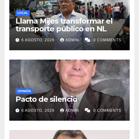
LOCAL
Llama Mijes transformar el
transporte público en NL
6 AGOSTO, 2026
ADMIN
0 COMMENTS
OPINIÓN
Pacto de silencio
6 AGOSTO, 2026
ADMIN
0 COMMENTS