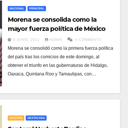
NACIONAL
PRINCIPAL
Morena se consolida como la
mayor fuerza política de México
6 JUNIO, 2022
ADMIN
0 COMMENTS
Morena se consolidó como la primera fuerza política
del país tras los comicios de este domingo, al
obtener el triunfo en las gubernaturas de Hidalgo,
Oaxaca, Quintana Roo y Tamaulipas, con…
CULTURA
DESTACADA