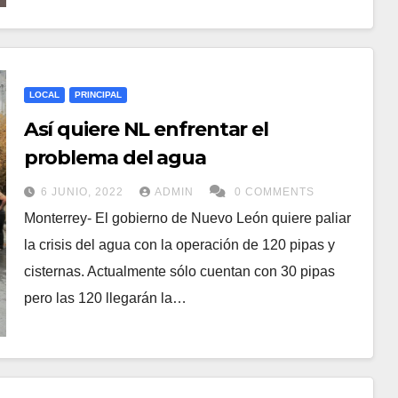
LOCAL
PRINCIPAL
Así quiere NL enfrentar el
problema del agua
6 JUNIO, 2022
ADMIN
0 COMMENTS
Monterrey- El gobierno de Nuevo León quiere paliar
la crisis del agua con la operación de 120 pipas y
cisternas. Actualmente sólo cuentan con 30 pipas
pero las 120 llegarán la…