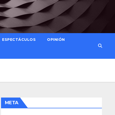
ESPECTÁCULOS
OPINIÓN
META