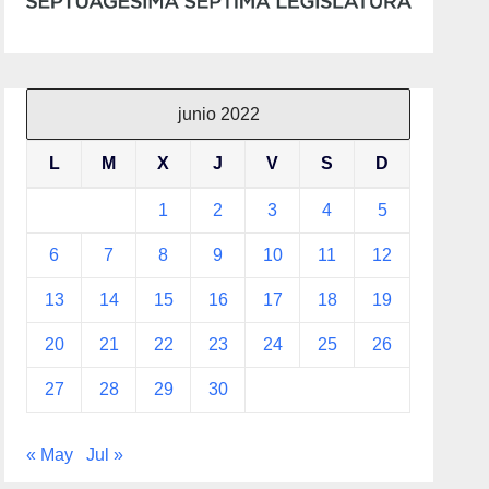
junio 2022
L
M
X
J
V
S
D
1
2
3
4
5
6
7
8
9
10
11
12
13
14
15
16
17
18
19
20
21
22
23
24
25
26
27
28
29
30
« May
Jul »