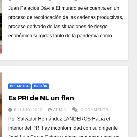
Juan Palacios Dávila El mundo se encuentra en un
proceso de recolocación de las cadenas productivas,
proceso derivado de las situaciones de riesgo
económico surgidas tanto de la pandemia como…
DESTACADA
OPINIÓN
Es PRI de NL un flan
6 JUNIO, 2022
ADMIN
0 COMMENTS
Por Salvador Hernández LANDEROS Hacia el
interior del PRI hay inconformidad con su dirigente