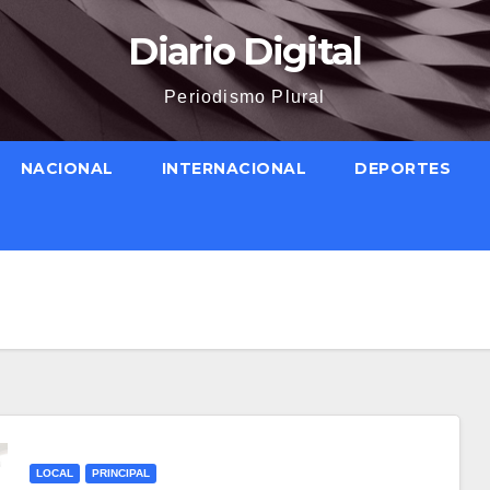
Diario Digital
Periodismo Plural
NACIONAL
INTERNACIONAL
DEPORTES
LOCAL
PRINCIPAL