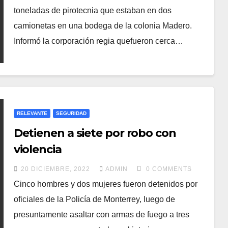
toneladas de pirotecnia que estaban en dos
camionetas en una bodega de la colonia Madero.
Informó la corporación regia quefueron cerca…
RELEVANTE
SEGURIDAD
Detienen a siete por robo con
violencia
20 DICIEMBRE, 2022
ADMIN
0 COMMENTS
Cinco hombres y dos mujeres fueron detenidos por
oficiales de la Policía de Monterrey, luego de
presuntamente asaltar con armas de fuego a tres