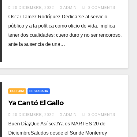
20 DICIEMBRE, 2022
ADMIN
0 COMMENTS
Óscar Tamez Rodríguez Dedicarse al servicio
público y a la política como oficio de vida, implica
tener dos cualidades: cuero duro y no ser rencoroso,
ante la ausencia de una…
CULTURA
DESTACADA
Ya Cantó El Gallo
20 DICIEMBRE, 2022
ADMIN
0 COMMENTS
Buen Día¡Que Así sea!Ya es MARTES 20 de
DiciembreSaludos desde el Sur de Monterrey