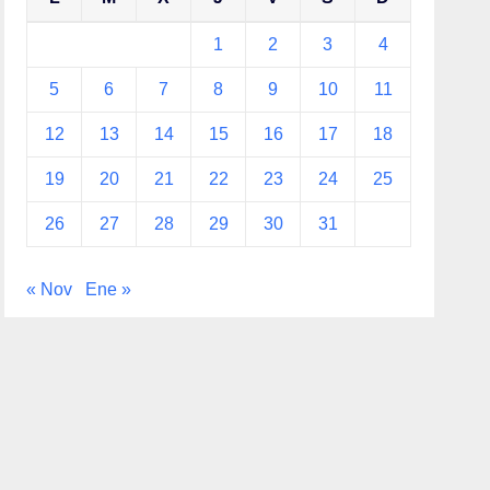
1
2
3
4
5
6
7
8
9
10
11
12
13
14
15
16
17
18
19
20
21
22
23
24
25
26
27
28
29
30
31
« Nov
Ene »