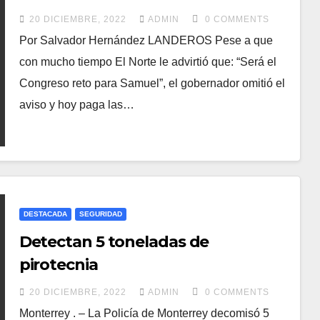
20 DICIEMBRE, 2022
ADMIN
0 COMMENTS
Por Salvador Hernández LANDEROS Pese a que
con mucho tiempo El Norte le advirtió que: “Será el
Congreso reto para Samuel”, el gobernador omitió el
aviso y hoy paga las…
DESTACADA
SEGURIDAD
Detectan 5 toneladas de
pirotecnia
20 DICIEMBRE, 2022
ADMIN
0 COMMENTS
Monterrey . – La Policía de Monterrey decomisó 5