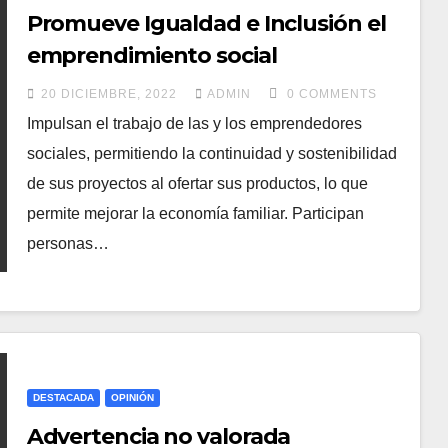
Promueve Igualdad e Inclusión el
emprendimiento social
20 DICIEMBRE, 2022
ADMIN
0 COMMENTS
Impulsan el trabajo de las y los emprendedores
sociales, permitiendo la continuidad y sostenibilidad
de sus proyectos al ofertar sus productos, lo que
permite mejorar la economía familiar. Participan
personas…
DESTACADA
OPINIÓN
Advertencia no valorada