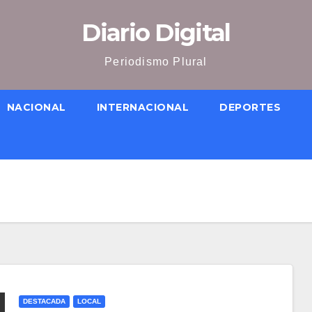
Diario Digital
Periodismo Plural
NACIONAL
INTERNACIONAL
DEPORTES
DESTACADA
LOCAL