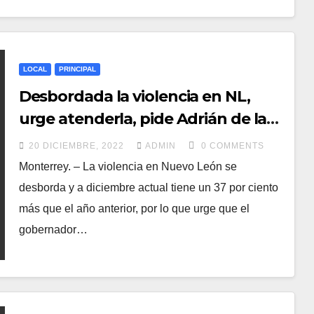
LOCAL
PRINCIPAL
Desbordada la violencia en NL,
urge atenderla, pide Adrián de la
Garza
20 DICIEMBRE, 2022
ADMIN
0 COMMENTS
Monterrey. – La violencia en Nuevo León se
desborda y a diciembre actual tiene un 37 por ciento
más que el año anterior, por lo que urge que el
gobernador…