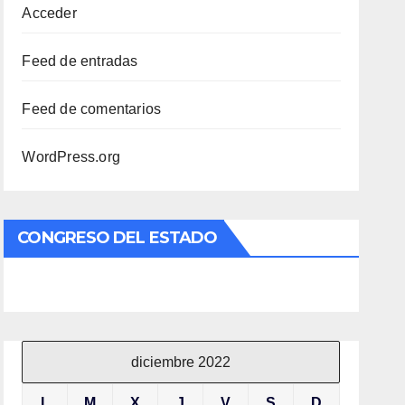
Acceder
Feed de entradas
Feed de comentarios
WordPress.org
CONGRESO DEL ESTADO
diciembre 2022
L
M
X
J
V
S
D