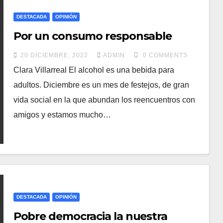
DESTACADA
OPINIÓN
Por un consumo responsable
20 DICIEMBRE, 2022
ADMIN
0 COMMENTS
Clara Villarreal El alcohol es una bebida para
adultos. Diciembre es un mes de festejos, de gran
vida social en la que abundan los reencuentros con
amigos y estamos mucho…
DESTACADA
OPINIÓN
Pobre democracia la nuestra