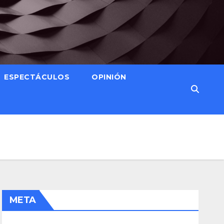
ESPECTÁCULOS
OPINIÓN
META