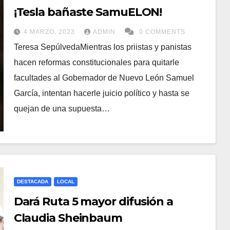
¡Tesla bañaste SamuELON!
4 MARZO, 2023
ADMIN
0 COMMENTS
Teresa SepúlvedaMientras los priistas y panistas
hacen reformas constitucionales para quitarle
facultades al Gobernador de Nuevo León Samuel
García, intentan hacerle juicio político y hasta se
quejan de una supuesta…
DESTACADA
LOCAL
Dará Ruta 5 mayor difusión a
Claudia Sheinbaum