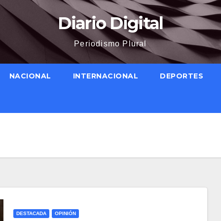
Diario Digital
Periodismo Plural
NACIONAL
INTERNACIONAL
DEPORTES
DESTACADA
OPINIÓN