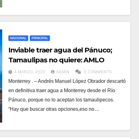
NACIONAL
PRINCIPAL
Inviable traer agua del Pánuco;
Tamaulipas no quiere: AMLO
4 MARZO, 2023
ADMIN
0 COMMENTS
Monterrey . – Andrés Manuel López Obrador descartó
en definitiva traer agua a Monterrey desde el Río
Pánuco, porque no lo aceptan los tamaulipecos.
“Hay que buscar otras opciones,eso no…