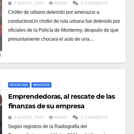
4 MARZO, 2023
ADMIN
0 COMMENTS
Chófer de urbano detenido por amenazar a
conductoraUn chofer de ruta urbana fue detenido por
oficiales de la Policía de Monterrey, después de que
presuntamente chocara el auto de una…
DESTACADA
NEGOCIOS
Emprendedoras, al rescate de las
finanzas de su empresa
4 MARZO, 2023
ADMIN
0 COMMENTS
Según registros de la Radiografía del