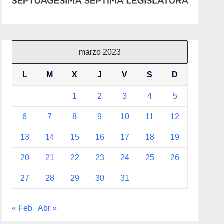
marzo 2023
L
M
X
J
V
S
D
1
2
3
4
5
6
7
8
9
10
11
12
13
14
15
16
17
18
19
20
21
22
23
24
25
26
27
28
29
30
31
« Feb
Abr »