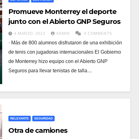
Promueve Monterrey el deporte
junto con el Abierto GNP Seguros
4 MARZO, 2023
ADMIN
0 COMMENTS
· Más de 800 alumnos disfrutaron de una exhibición
de tenis con jugadoras internacionales El Gobierno
de Monterrey hizo equipo con el Abierto GNP
Seguros para llevar tenistas de talla…
RELEVANTE
SEGURIDAD
Otra de camiones