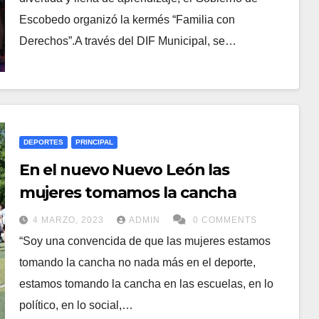
Escobedo organizó la kermés “Familia con
Derechos”.A través del DIF Municipal, se…
DEPORTES
PRINCIPAL
En el nuevo Nuevo León las
mujeres tomamos la cancha
4 MARZO, 2023
ADMIN
0 COMMENTS
“Soy una convencida de que las mujeres estamos
tomando la cancha no nada más en el deporte,
estamos tomando la cancha en las escuelas, en lo
político, en lo social,…