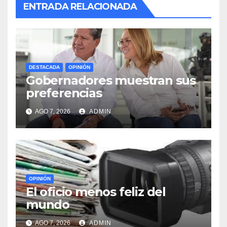
ENTRADA RELACIONADA
DESTACADA
OPINIÓN
Gobernadores muestran sus
preferencias
AGO 7, 2026
ADMIN
OPINIÓN
El oficio menos feliz del
mundo
AGO 7, 2026
ADMIN