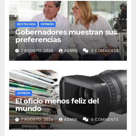
DESTACADA
OPINIÓN
Gobernadores muestran sus
preferencias
7 AGOSTO, 2026
ADMIN
0 COMMENTS
OPINIÓN
El oficio menos feliz del
mundo
7 AGOSTO, 2026
ADMIN
0 COMMENTS