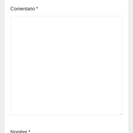
Comentario
*
Nombre
*