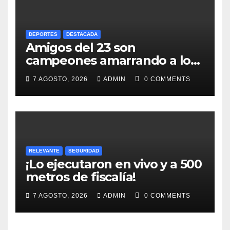
DEPORTES
DESTACADA
Amigos del 23 son
campeones amarrando a los
“Perros Bravos”
7 AGOSTO, 2026
ADMIN
0 COMMENTS
RELEVANTE
SEGURIDAD
¡Lo ejecutaron en vivo y a 500
metros de fiscalía!
7 AGOSTO, 2026
ADMIN
0 COMMENTS