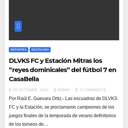
DEPORTES
DESTACADA
DLVKS FC y Estación Mitras los
“reyes dominicales” del fútbol 7 en
CasaBella
29 OCTUBRE, 2024
ADMIN
0 COMMENTS
Por Raúl E. Guevara Ortiz.- Las escuadras de DLVKS
FC y la Estación, se proclamaron campeones de los
juegos finales de la temporada de verano definitorios
de los torneos de…