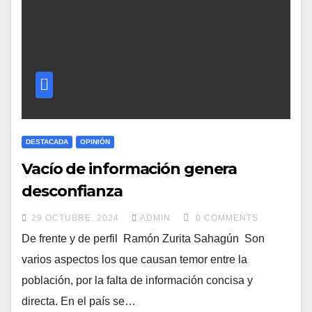
DESTACADA
OPINIÓN
Vacío de información genera
desconfianza
29 OCTUBRE, 2024
ADMIN
0 COMMENTS
De frente y de perfil Ramón Zurita Sahagún Son
varios aspectos los que causan temor entre la
población, por la falta de información concisa y
directa. En el país se…