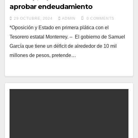
aprobar endeudamiento
29 OCTUBRE, 2024
ADMIN
0 COMMENTS
*Oposición y Estado en primera plática con el
Tesorero estatal Monterrey. – El gobierno de Samuel
García que tiene un déficit de alrededor de 10 mil
millones de pesos, pretende…