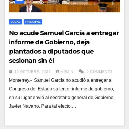
LOCAL
PRINCIPAL
No acude Samuel García a entregar
informe de Gobierno, deja
plantados a diputados que
sesionan sin él
15 OCTUBRE, 2024
ADMIN
0 COMMENTS
Monterrey.- Samuel García no acudió a entregar al
Congreso del Estado su tercer informe de gobierno,
en su lugar envió al secretario general de Gobierno,
Javier Navarro. Para tal efecto,…