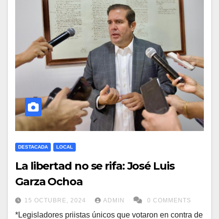
DESTACADA
LOCAL
La libertad no se rifa: José Luis
Garza Ochoa
15 OCTUBRE, 2024
ADMIN
0 COMMENTS
*Legisladores priistas únicos que votaron en contra de