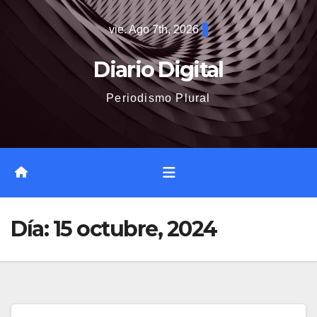
Saltar
vie. Ago 7th, 2026
al
contenido
Diario Digital
Periodismo Plural
Día:
15 octubre, 2024