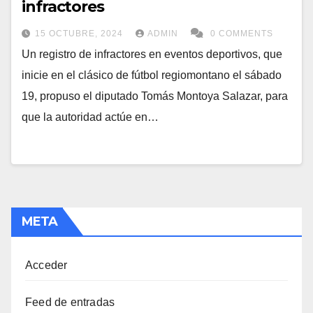
infractores
15 OCTUBRE, 2024
ADMIN
0 COMMENTS
Un registro de infractores en eventos deportivos, que
inicie en el clásico de fútbol regiomontano el sábado
19, propuso el diputado Tomás Montoya Salazar, para
que la autoridad actúe en…
META
Acceder
Feed de entradas