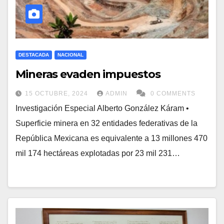
DESTACADA
NACIONAL
Mineras evaden impuestos
15 OCTUBRE, 2024
ADMIN
0 COMMENTS
Investigación Especial Alberto González Káram •
Superficie minera en 32 entidades federativas de la
República Mexicana es equivalente a 13 millones 470
mil 174 hectáreas explotadas por 23 mil 231…