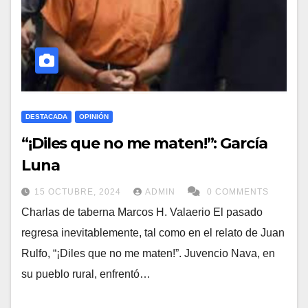
DESTACADA
OPINIÓN
“¡Diles que no me maten!”: García
Luna
15 OCTUBRE, 2024
ADMIN
0 COMMENTS
Charlas de taberna Marcos H. Valaerio El pasado
regresa inevitablemente, tal como en el relato de Juan
Rulfo, “¡Diles que no me maten!”. Juvencio Nava, en
su pueblo rural, enfrentó…