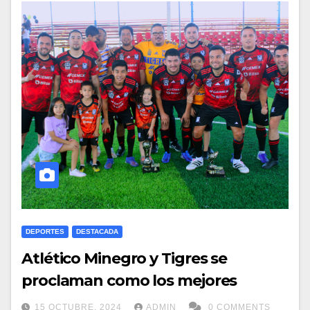
DEPORTES
DESTACADA
Atlético Minegro y Tigres se
proclaman como los mejores
15 OCTUBRE, 2024
ADMIN
0 COMMENTS