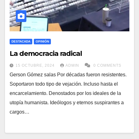
DESTACADA
OPINIÓN
La democracia radical
15 OCTUBRE, 2024
ADMIN
0 COMMENTS
Gerson Gómez salas Por décadas fueron resistentes.
Soportaron todo tipo de vejación. Incluso hasta el
encarcelamiento. Denostados por los ideales de la
utopía humanista. Ideólogos y eternos suspirantes a
cargos…