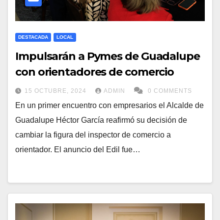
DESTACADA
LOCAL
Impulsarán a Pymes de Guadalupe
con orientadores de comercio
15 OCTUBRE, 2024
ADMIN
0 COMMENTS
En un primer encuentro con empresarios el Alcalde de
Guadalupe Héctor García reafirmó su decisión de
cambiar la figura del inspector de comercio a
orientador. El anuncio del Edil fue…