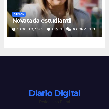
OPINIÓN
Novatada estudiantil
6 AGOSTO, 2026
ADMIN
0 COMMENTS
Diario Digital
Periodismo Plural