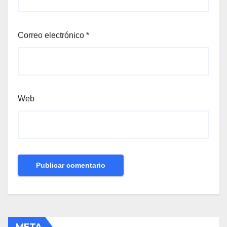
Correo electrónico
*
Web
META