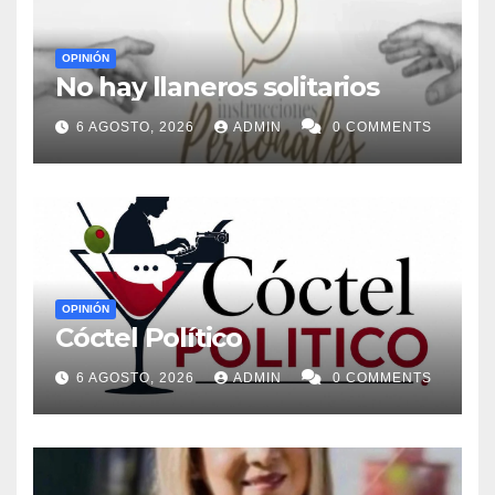
OPINIÓN
No hay llaneros solitarios
6 AGOSTO, 2026
ADMIN
0 COMMENTS
OPINIÓN
Cóctel Político
6 AGOSTO, 2026
ADMIN
0 COMMENTS