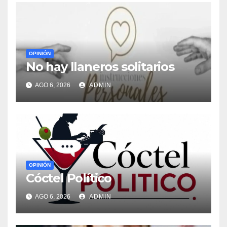
OPINIÓN
No hay llaneros solitarios
AGO 6, 2026
ADMIN
OPINIÓN
Cóctel Político
AGO 6, 2026
ADMIN