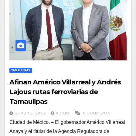
TAMAULIPAS
Afinan Américo Villarreal y Andrés
Lajous rutas ferroviarias de
Tamaulipas
24 ABRIL, 2025
ADMIN
0 COMMENTS
Ciudad de México. – El gobernador Américo Villarreal
Anaya y el titular de la Agencia Reguladora de