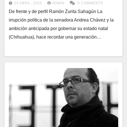
24 ABRIL, 2025
ADMIN
0 COMMENTS
De frente y de perfil Ramón Zurita Sahagún La
irrupción política de la senadora Andrea Chávez y la
ambición anticipada por gobernar su estado natal
(Chihuahua), hace recordar una generación…