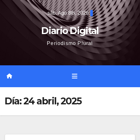
Saltar
sáb. Ago 8th, 2026
al
contenido
Diario Digital
Periodismo Plural
Día:
24 abril, 2025