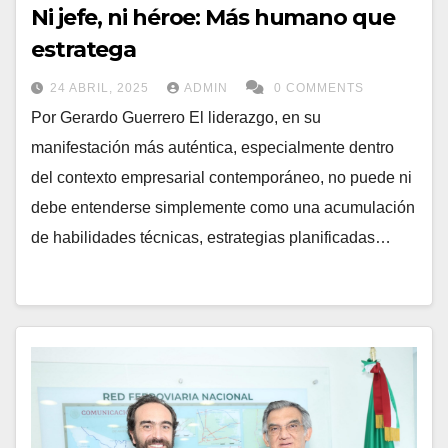
Ni jefe, ni héroe: Más humano que
estratega
24 ABRIL, 2025
ADMIN
0 COMMENTS
Por Gerardo Guerrero El liderazgo, en su
manifestación más auténtica, especialmente dentro
del contexto empresarial contemporáneo, no puede ni
debe entenderse simplemente como una acumulación
de habilidades técnicas, estrategias planificadas…