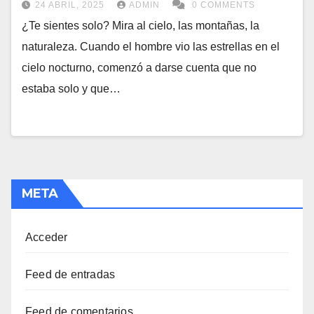
24 ABRIL, 2025
ADMIN
0 COMMENTS
¿Te sientes solo? Mira al cielo, las montañas, la
naturaleza. Cuando el hombre vio las estrellas en el
cielo nocturno, comenzó a darse cuenta que no
estaba solo y que…
META
Acceder
Feed de entradas
Feed de comentarios