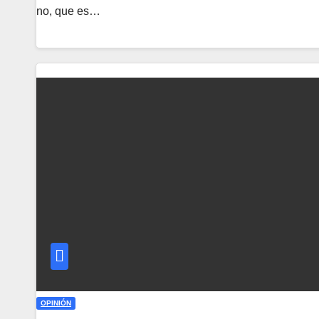
no, que es…
OPINIÓN