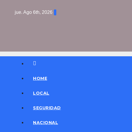
Saltar
jue. Ago 6th, 2026
al
contenido
HOME
LOCAL
SEGURIDAD
NACIONAL