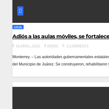
LOCAL
Adiós a las aulas móviles, se fortale
29 ABRIL, 2025
ADMIN
0 COMMENTS
Monterrey. – Las autoridades gubernamentales estatales 
del Municipio de Juárez. Se construyeron, rehabilitaron