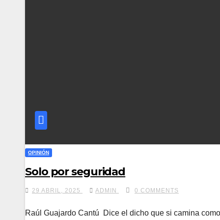
OPINIÓN
Solo por seguridad
29 ABRIL, 2025
ADMIN
0 COMMENTS
Raúl Guajardo Cantú Dice el dicho que si camina como