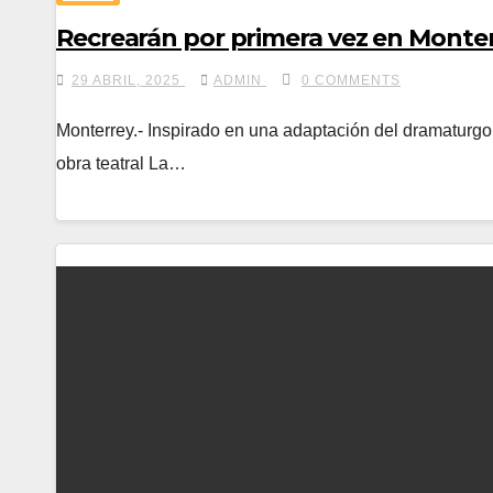
Recrearán por primera vez en Monterr
29 ABRIL, 2025
ADMIN
0 COMMENTS
Monterrey.- Inspirado en una adaptación del dramaturgo 
obra teatral La…