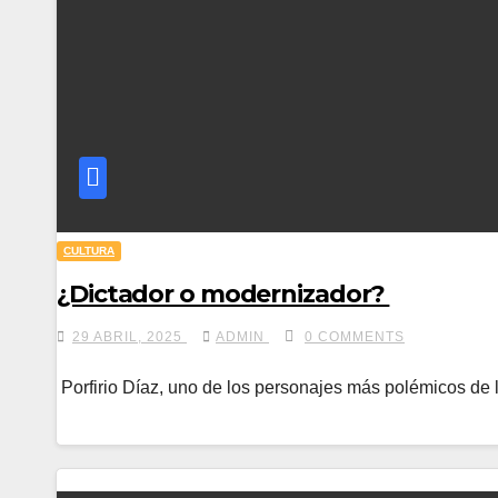
CULTURA
¿Dictador o modernizador?
29 ABRIL, 2025
ADMIN
0 COMMENTS
Porfirio Díaz, uno de los personajes más polémicos de la