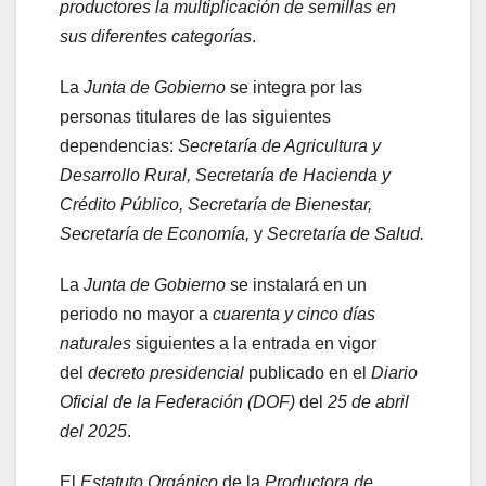
productores la multiplicación de semillas en
sus diferentes categorías
.
La
Junta de Gobierno
se integra por las
personas titulares de las siguientes
dependencias:
Secretaría de Agricultura y
Desarrollo Rural, Secretaría de Hacienda y
Crédito Público, Secretaría de Bienestar,
Secretaría de Economía,
y
Secretaría de Salud.
La
Junta de Gobierno
se instalará en un
periodo no mayor a
cuarenta y cinco días
naturales
siguientes a la entrada en vigor
del
decreto presidencial
publicado en el
Diario
Oficial de la Federación (DOF)
del
25 de abril
del 2025
.
El
Estatuto Orgánico
de la
Productora de