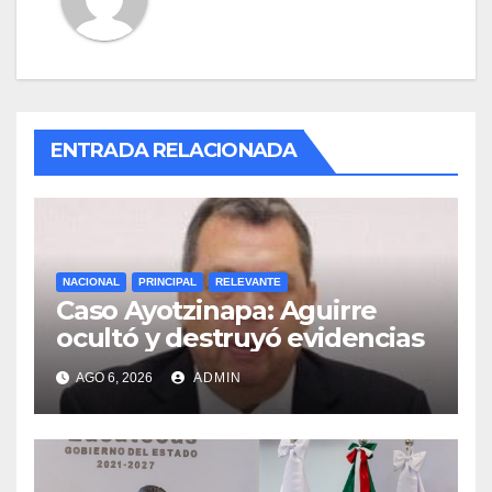
ENTRADA RELACIONADA
NACIONAL
PRINCIPAL
RELEVANTE
Caso Ayotzinapa: Aguirre
ocultó y destruyó evidencias
AGO 6, 2026
ADMIN