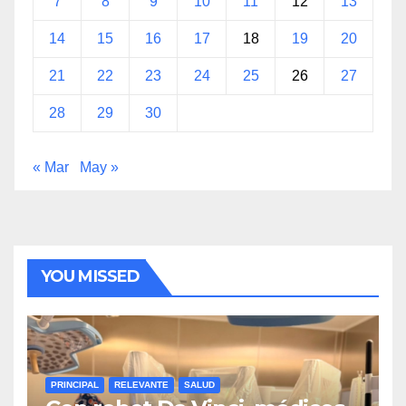
7
8
9
10
11
12
13
14
15
16
17
18
19
20
21
22
23
24
25
26
27
28
29
30
« Mar
May »
YOU MISSED
PRINCIPAL
RELEVANTE
SALUD