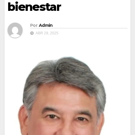
bienestar
Por
Admin
ABR 29, 2025