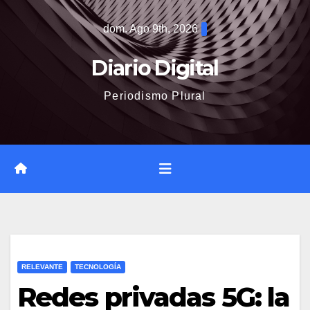
Saltar
dom. Ago 9th, 2026
al
contenido
Diario Digital
Periodismo Plural
RELEVANTE
TECNOLOGÍA
Redes privadas 5G: la