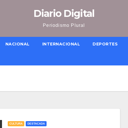
Diario Digital
Periodismo Plural
NACIONAL
INTERNACIONAL
DEPORTES
CULTURA
DESTACADA