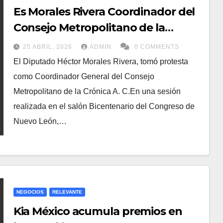
Es Morales Rivera Coordinador del
Consejo Metropolitano de la
Crónica en NL
25 ABRIL, 2026
ADMIN
0 COMMENTS
El Diputado Héctor Morales Rivera, tomó protesta
como Coordinador General del Consejo
Metropolitano de la Crónica A. C.En una sesión
realizada en el salón Bicentenario del Congreso de
Nuevo León,…
NEGOCIOS
RELEVANTE
Kia México acumula premios en