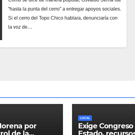
“hasta la punta del cerro” a entregar apoyos sociales.
Si el cerro del Topo Chico hablara, denunciaría con
la voz de…
LOCAL
Morena por
Exige Congreso 
rol de la
Estado, recurso