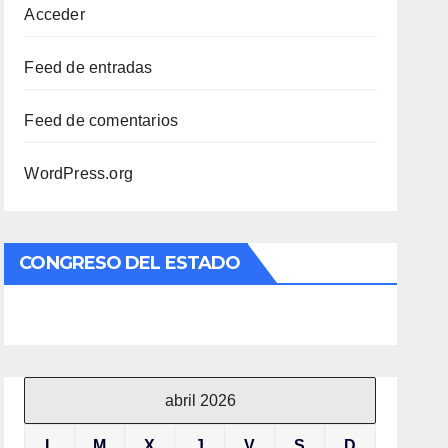
Acceder
Feed de entradas
Feed de comentarios
WordPress.org
CONGRESO DEL ESTADO
abril 2026
L
M
X
J
V
S
D