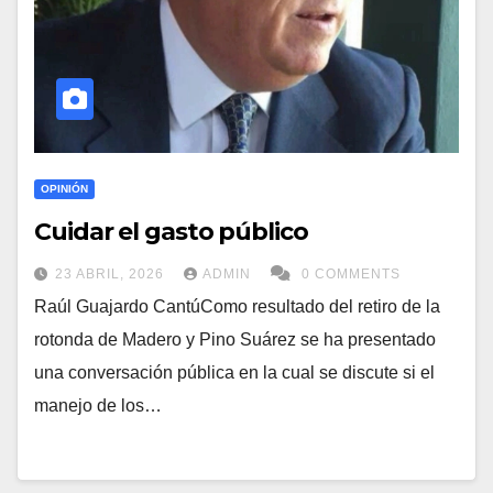
OPINIÓN
Cuidar el gasto público
23 ABRIL, 2026
ADMIN
0 COMMENTS
Raúl Guajardo CantúComo resultado del retiro de la
rotonda de Madero y Pino Suárez se ha presentado
una conversación pública en la cual se discute si el
manejo de los…