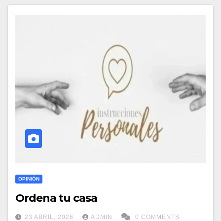
OPINIÓN
Ordena tu casa
23 ABRIL, 2026
ADMIN
0 COMMENTS