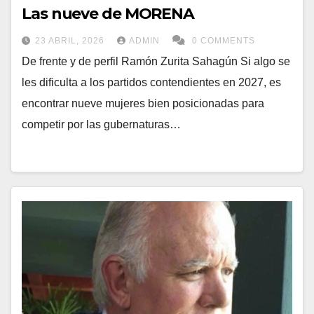
Las nueve de MORENA
23 ABRIL, 2026
ADMIN
0 COMMENTS
De frente y de perfil Ramón Zurita Sahagún Si algo se
les dificulta a los partidos contendientes en 2027, es
encontrar nueve mujeres bien posicionadas para
competir por las gubernaturas…