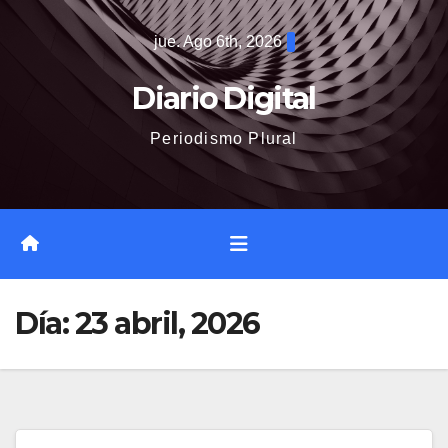
Saltar
jue. Ago 6th, 2026
al
contenido
Diario Digital
Periodismo Plural
Día:
23 abril, 2026