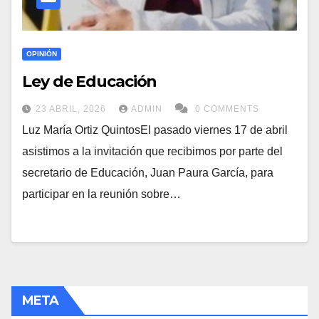
OPINIÓN
Ley de Educación
23 ABRIL, 2026
ADMIN
0 COMMENTS
Luz María Ortiz QuintosEl pasado viernes 17 de abril
asistimos a la invitación que recibimos por parte del
secretario de Educación, Juan Paura García, para
participar en la reunión sobre…
META