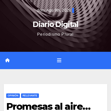
Saltar
dom. Ago 9th, 2026
al
contenido
Diario Digital
Periodismo Plural
OPINIÓN
RELEVANTE
Promesas al aire…