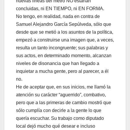
nuevas líneas del metro NO estarían
concluidas, ni EN TIEMPO, ni EN FORMA.
No tengo, en realidad, nada en contra de
Samuel Alejandro García Sepúlveda, sólo que
desde que se metió a los asuntos de la política,
empezó a construirse una imagen que, a veces,
resulta un tanto incongruente; sus palabras y
sus actos, en determinado momento, alcanzan
niveles de disonancia que han llegado a
inquietar a mucha gente, pero al parecer, a él
no.
He de aceptar que, en sus inicios, me llamó la
atención su carácter “aguerrido”, combativo,
pero que a las primeras de cambio mostró que
sólo cumplía con decirle a la gente lo que
quería escuchar. Su trabajo como diputado
local dejó mucho qué desear e incluso