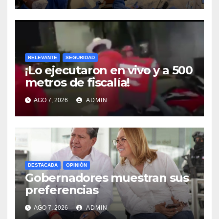
RELEVANTE
SEGURIDAD
¡Lo ejecutaron en vivo y a 500
metros de fiscalía!
AGO 7, 2026
ADMIN
DESTACADA
OPINIÓN
Gobernadores muestran sus
preferencias
AGO 7, 2026
ADMIN