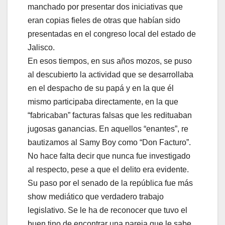
manchado por presentar dos iniciativas que
eran copias fieles de otras que habían sido
presentadas en el congreso local del estado de
Jalisco.
En esos tiempos, en sus años mozos, se puso
al descubierto la actividad que se desarrollaba
en el despacho de su papá y en la que él
mismo participaba directamente, en la que
“fabricaban” facturas falsas que les redituaban
jugosas ganancias. En aquellos “enantes”, re
bautizamos al Samy Boy como “Don Facturo”.
No hace falta decir que nunca fue investigado
al respecto, pese a que el delito era evidente.
Su paso por el senado de la república fue más
show mediático que verdadero trabajo
legislativo. Se le ha de reconocer que tuvo el
buen tino de encontrar una pareja que le sabe