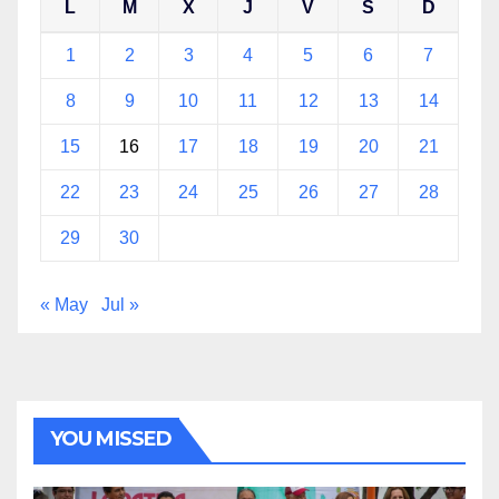
L
M
X
J
V
S
D
1
2
3
4
5
6
7
8
9
10
11
12
13
14
15
16
17
18
19
20
21
22
23
24
25
26
27
28
29
30
« May
Jul »
YOU MISSED