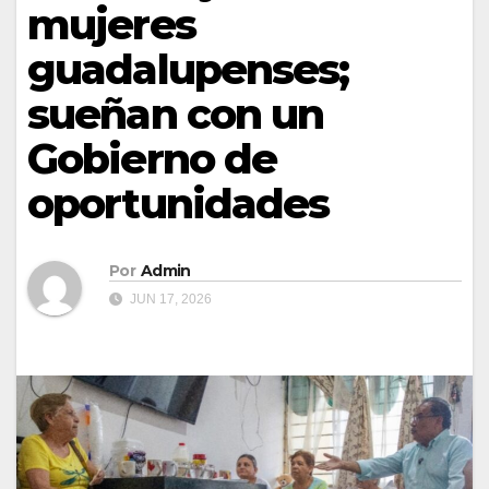
mujeres
guadalupenses;
sueñan con un
Gobierno de
oportunidades
Por
Admin
JUN 17, 2026