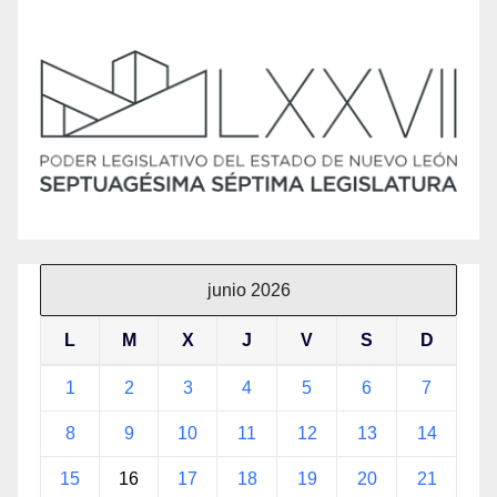
junio 2026
L
M
X
J
V
S
D
1
2
3
4
5
6
7
8
9
10
11
12
13
14
15
16
17
18
19
20
21