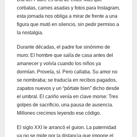
corbatas, carnes asadas y fotos para Instagram,
esta jornada nos obliga a mirar de frente a una
figura que mutó en silencio, sin pedir permiso a
la nostalgia.
Durante décadas, el padre fue sinónimo de
muro: El hombre que salía de casa antes del
amanecer y volvía cuando los niños ya
dormían. Proveía, sí. Pero callaba. Su amor no
se nombraba; se traducía en recibos pagados,
zapatos nuevos y un “pórtate bien” dicho desde
el umbral. El cariño venía en clave morse: Tres
golpes de sacrificio, una pausa de ausencia.
Millones crecimos leyendo ese código.
El siglo XXI le arrancó el guion. La paternidad
ya no se mide por la distancia que impone el