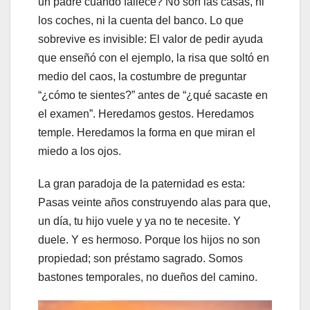
un padre cuando fallece? No son las casas, ni
los coches, ni la cuenta del banco. Lo que
sobrevive es invisible: El valor de pedir ayuda
que enseñó con el ejemplo, la risa que soltó en
medio del caos, la costumbre de preguntar
“¿cómo te sientes?” antes de “¿qué sacaste en
el examen”. Heredamos gestos. Heredamos
temple. Heredamos la forma en que miran el
miedo a los ojos.
La gran paradoja de la paternidad es esta:
Pasas veinte años construyendo alas para que,
un día, tu hijo vuele y ya no te necesite. Y
duele. Y es hermoso. Porque los hijos no son
propiedad; son préstamo sagrado. Somos
bastones temporales, no dueños del camino.