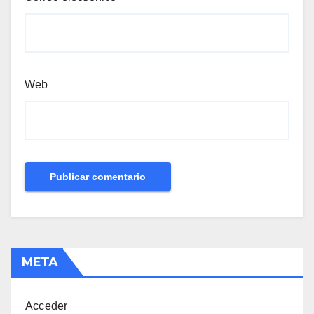
Web
META
Acceder