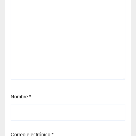
Nombre
*
Correo electrónico
*