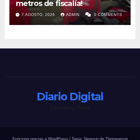
metros de fiscalía!
7 AGOSTO, 2026
ADMIN
0 COMMENTS
Diario Digital
Periodismo Plural
Funciona gracias a WordPress
|
Tema: Newsup de
Themeansar