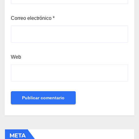
Correo electrónico
*
Web
META